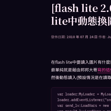
[flash lite 
lite中動態
發佈日期:
2010 年 07 月 24 日
作者:
J
在flash lite中要讀入圖片有什
最單純就是藉由邦邦大哥
寫的這個
然後動態讀入(預設情況是在讀取一個
var loader:MyLoader = MyLoa
loader.addEventListener("on
var send_lv:LoadVars = new 