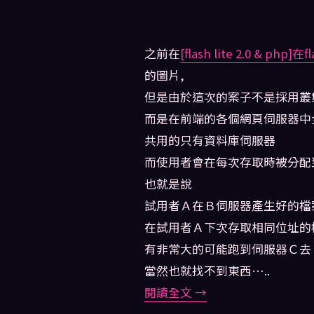
之前在
[flash lite 2.0 & php
的圖片,
但是由於這次的案子不是採用叢
而是在前端的各個網頁伺服器中
共用的只有資料庫伺服器
而使用者會在每次存取時被分配
也就是說
試用者Ａ在Ｂ伺服器產生好的檔
在試用者Ａ下次存取相同位址的
有非常大的可能跑到伺服器Ｃ去
當然也就找不到東西…..
閱讀全文
→