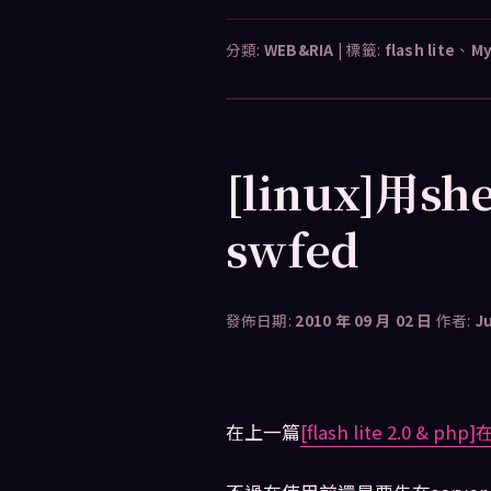
分類:
WEB&RIA
|
標籤:
flash lite
、
M
[linux]用she
swfed
發佈日期:
2010 年 09 月 02 日
作者:
J
在上一篇
[flash lite 2.0 & p