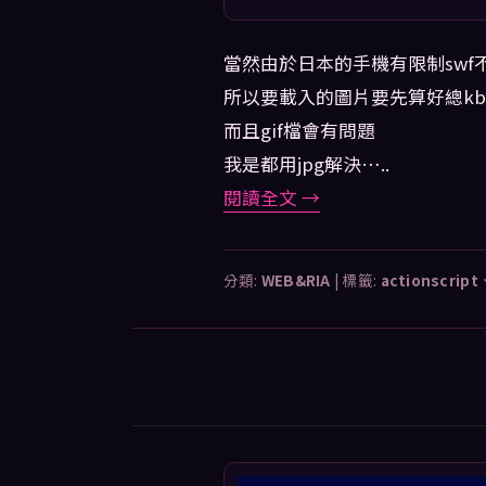
當然由於日本的手機有限制swf不能
所以要載入的圖片要先算好總kb
而且gif檔會有問題
我是都用jpg解決…..
閱讀全文
→
分類:
WEB&RIA
|
標籤:
actionscript