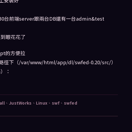
r上安裝好
前端server跟兩台DB還有一台admin&test
裝到眼花花了
ipt的方便拉
/var/www/html/app/dl/swfed-0.20/src/）
sh）：
all
、
JustWorks
、
Linux
、
swf
、
swfed