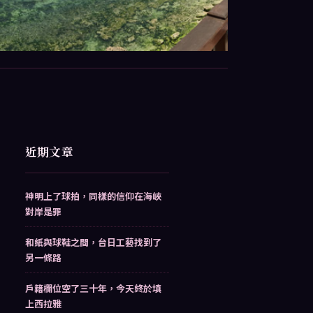
近期文章
神明上了球拍，同樣的信仰在海峽
對岸是罪
和紙與球鞋之間，台日工藝找到了
另一條路
戶籍欄位空了三十年，今天終於填
上西拉雅