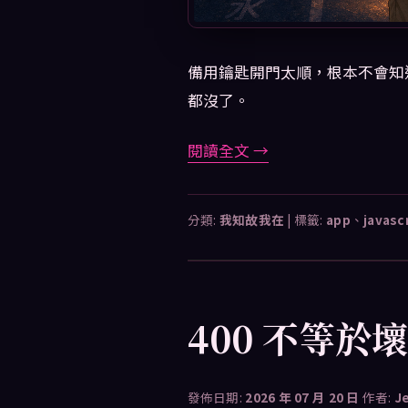
備用鑰匙開門太順，根本不會知
都沒了。
閱讀全文
→
分類:
我知故我在
|
標籤:
app
、
javasc
400 不等
發佈日期:
2026 年 07 月 20 日
作者:
J