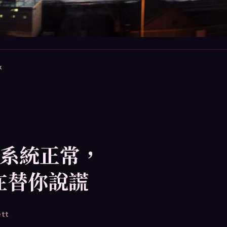
k
系統正常，
 正在替你說謊
ett