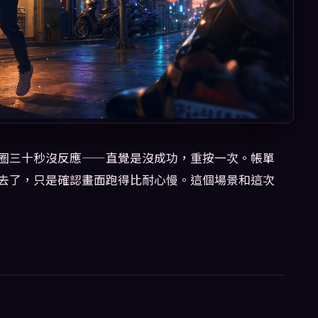
圈三十秒沒反應——直覺是沒成功，重按一次。帳單
去了，只是確認畫面跑得比耐心慢。這個場景和這次