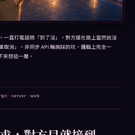
。一直打電話問「到了沒」，對方還在路上當然說沒
取消」。非同步 API 輪詢踩的坑，邏輯上完全一
停下來想這一層。
ript
、
server
、
web
求，對方早就接到