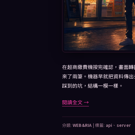
在超商繳費機按完確認，畫面轉
來了兩筆。機器早就把資料傳出
踩到的坑，結構一模一樣。
閱讀全文
→
分類:
WEB&RIA
|
標籤:
api
、
server