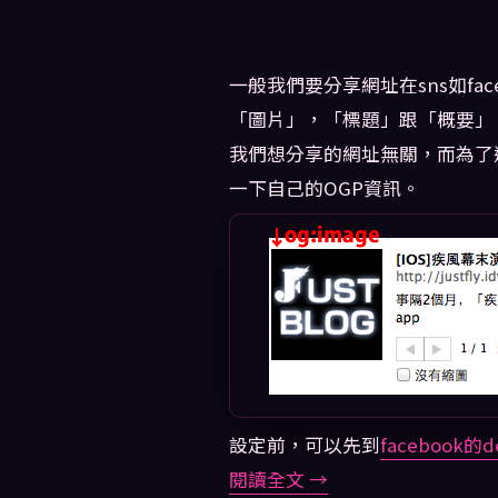
一般我們要分享網址在sns如fa
「圖片」，「標題」跟「概要」
我們想分享的網址無關，而為了
一下自己的OGP資訊。
設定前，可以先到
facebook的d
閱讀全文
→