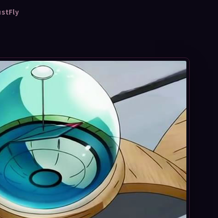
ustFly