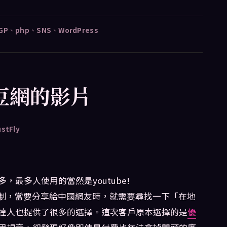
GP
、
php
、
SNS
、
WordPress
土豆網的影片
ustFly
最多人使用的當然是youtube!
的限制，當要分享給中國網友時，就需要尋找一下「在地
達人也提供了很多的選擇。這次客戶原本選擇的是
優