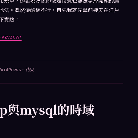
用規章，卻發現好像即使是付費也無法拿掉開頭的廣
他法。既然優酷網不行，首先我就先拿前幾天在江戶
下實驗：
-vzvzcw/
ordPress
、
花火
hp與mysql的時域