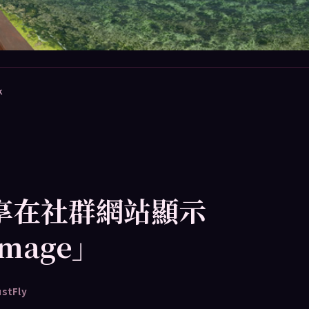
k
分享在社群網站顯示
mage」
ustFly