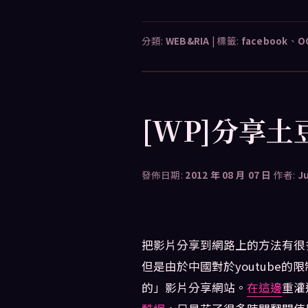
分類:
WEB&RIA
|
標籤:
facebook
、
O
[WP]分享
發佈日期:
2012 年 08 月 07 日
作者:
J
把影片分享到網路上的方法有很多，
但是由於中國對於youtube
的」影片分享網站。
在這邊
重灌