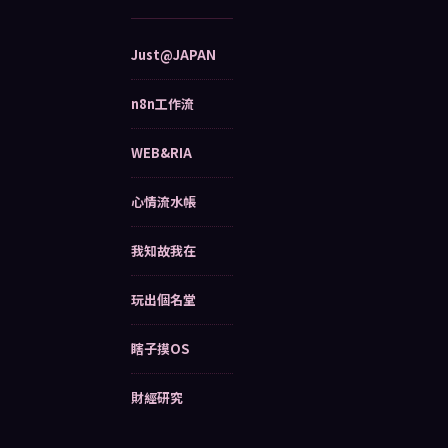
Just@JAPAN
n8n工作流
WEB&RIA
心情流水帳
我知故我在
玩出個名堂
瞎子摸OS
財經研究