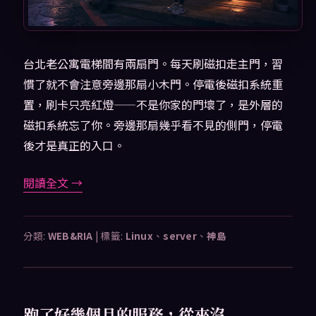
台北老公寓電梯間有兩扇門。每天刷磁扣走主門，習
慣了就不會注意旁邊那扇小木門。停電後磁扣系統重
置，刷卡只亮紅燈——不是你家的門壞了，是外層的
磁扣系統忘了你。旁邊那扇幾乎看不見的側門，停電
後才是真正的入口。
閱讀全文
→
分類:
WEB&RIA
|
標籤:
Linux
、
server
、
神島
跑了好幾個月的服務，從來沒