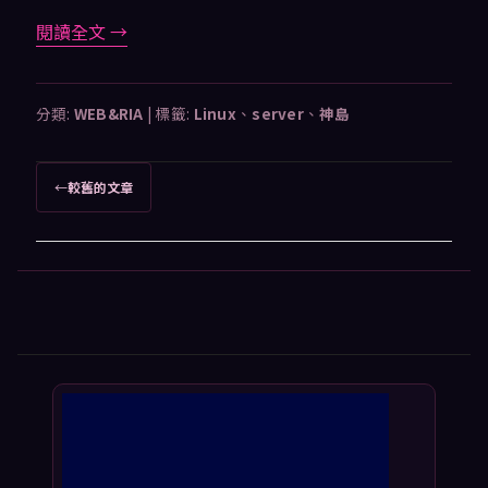
閱讀全文
→
分類:
WEB&RIA
|
標籤:
Linux
、
server
、
神島
文
←
較舊的文章
章
導
覽