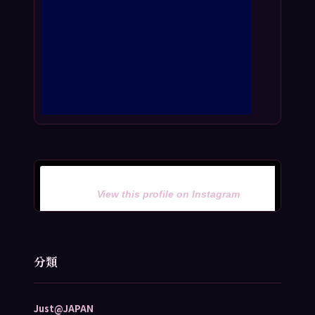
View this profile on Instagram
分類
Just@JAPAN