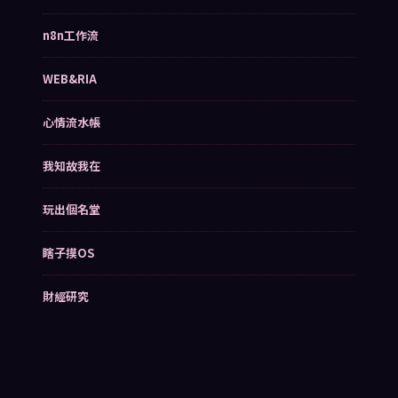
n8n工作流
WEB&RIA
心情流水帳
我知故我在
玩出個名堂
瞎子摸OS
財經研究