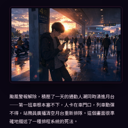
颱風警報解除，積壓了一天的通勤人潮同時湧進月台
——第一班車根本塞不下，人卡在車門口，列車動彈
不得，站務員廣播清空月台重新排隊。這個畫面很準
確地描述了一種排程系統的死法。