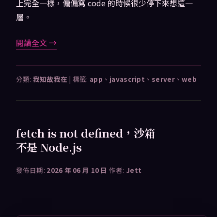
上完全一樣，偏偏寫 code 的時候很少停下來想這一
層。
閱讀全文
→
分類:
我知故我在
|
標籤:
app
、
javascript
、
server
、
web
fetch is not defined，沙箱
不是 Node.js
發佈日期:
2026 年 06 月 10 日
作者:
Jett