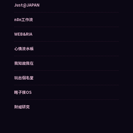
Just@JAPAN
n8n工作流
WEB&RIA
心情流水帳
我知故我在
玩出個名堂
瞎子摸OS
財經研究