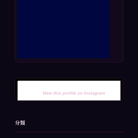
View this profile on Instagram
分類