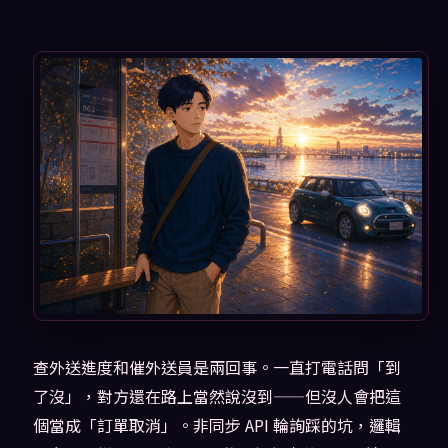
查外送進度和催外送員是兩回事。一直打電話問「到
了沒」，對方還在路上當然說沒到——但沒人會把這
個當成「訂單取消」。非同步 API 輪詢踩的坑，邏輯