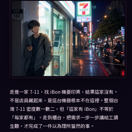
走進一家 7-11，找 iBon 機要印票，結果這家沒有。
不是店員藏起來，是這台機器根本不在這裡。整個台
灣 7-11 密度數一數二，但「這家有 iBon」不等於
「每家都有」。走到櫃台，把需求一步一步講給工讀
生聽，才完成了一件以為理所當然的事。