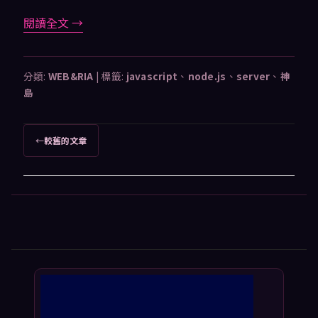
閱讀全文
→
分類:
WEB&RIA
|
標籤:
javascript
、
node.js
、
server
、
神
島
文
←
較舊的文章
章
導
覽