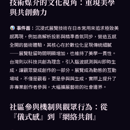
技術媒介的文化視角：重現美學
與共創動力
事件面：
沉浸式展覽技術在日本常用來追求極致美
感再現，例如高解析投影與精準香氛同步，營造五感
全開的藝術體驗，其核心在於數位化呈現傳統細膩
——展覽駐留時間明顯增加，也維持了美學一貫性。
台灣則以科技共創為理念，引入腦波感測與AI即時生
成，讓觀眾變成創作的一部分。展覽成為動態的互動
場域，不僅是觀看，更是參與與生成，實際上提升了
非專業創作者參與，大幅擴展藝術的社會邊界。
社區參與機制與觀眾行為：從
『儀式感』到『網絡共創』