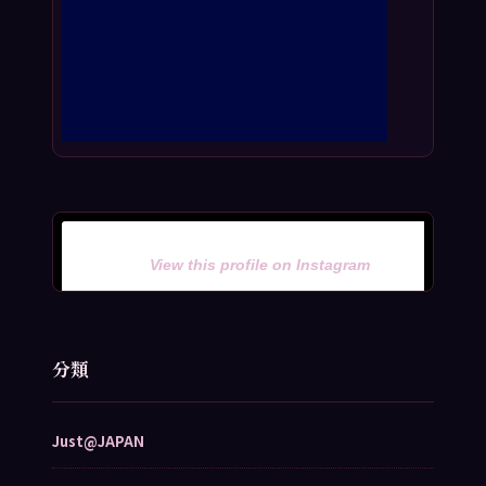
View this profile on Instagram
分類
Just@JAPAN