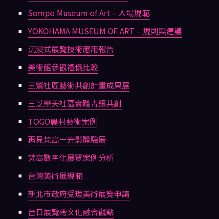
Sompo Museum of Art – 入場規範
YOKOHAMA MUSEUM OF ART – 規則與建議
沉浸式展覽技術應用報告
美術館參觀禮儀比較
三鶯社區藝術共創計畫成果展
三芝樂天社區實踐青銀共創
TOGO農村藝術案例
再見梵高－光影體驗展
梵高數字化展覽案例分析
台灣美術展規範
新北市政府受理美術展覽申請
台日展覽跨文化融合觀點