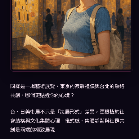
同樣是一場藝術展覽，東京的寂靜禮儀與台北的熱絡
共創，哪個更貼近你的心境？
台、日美術展不只是『策展形式』差異，更根植於社
會結構與文化集體心理。儀式感、集體靜默與社群共
創是兩端的極致展現。