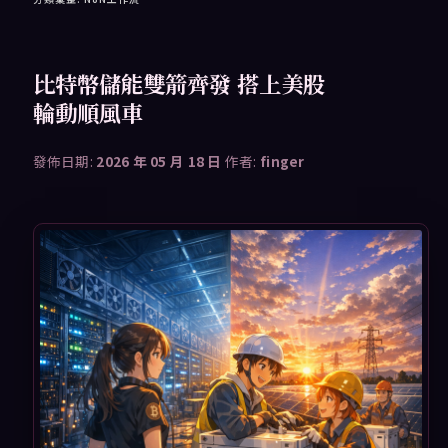
比特幣儲能雙箭齊發 搭上美股
輪動順風車
發佈日期:
2026 年 05 月 18 日
作者:
finger