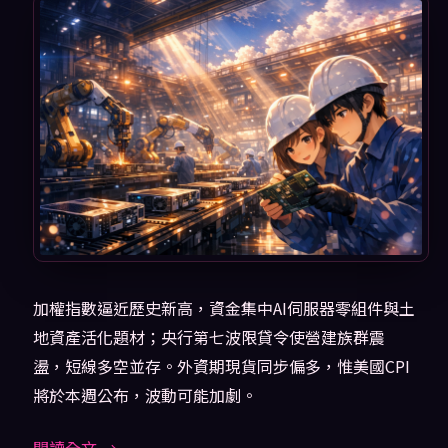
加權指數逼近歷史新高，資金集中AI伺服器零組件與土
地資產活化題材；央行第七波限貸令使營建族群震
盪，短線多空並存。外資期現貨同步偏多，惟美國CPI
將於本週公布，波動可能加劇。