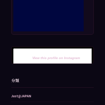
View this profile on Instagram
分類
Just@JAPAN