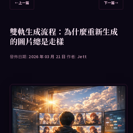
文
←
上一篇
下一篇
→
章
導
覽
雙軌生成流程：為什麼重新生成
的圖片總是走樣
發佈日期:
2026 年 03 月 21 日
作者:
Jett