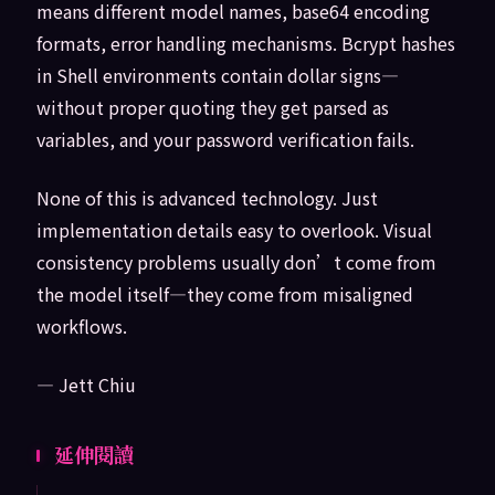
means different model names, base64 encoding
formats, error handling mechanisms. Bcrypt hashes
in Shell environments contain dollar signs—
without proper quoting they get parsed as
variables, and your password verification fails.
None of this is advanced technology. Just
implementation details easy to overlook. Visual
consistency problems usually don’t come from
the model itself—they come from misaligned
workflows.
— Jett Chiu
延伸閱讀