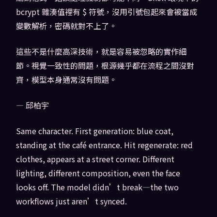
bcrypt 雜湊值裡有 $ 符號，沒用引號包起來會被當成
變數解析，密碼就對不上了。
這些不是什麼高深技術，就是容易被忽略的實作細
節。視覺一致性的問題，根源幾乎都在流程之間沒對
齊，模型本身通常沒有問題。
— 邱柏宇
Same character. First generation: blue coat,
standing at the café entrance. Hit regenerate: red
clothes, appears at a street corner. Different
lighting, different composition, even the face
looks off. The model didn’t break—the two
workflows just aren’t synced.