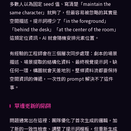
多數人以為固定 seed 值、寫清楚「maintain the
same character」就夠了，但最容易被忽略的其實是
空間描述。提示詞裡少了「in the foreground」
「behind the desk」「at the center of the room」
這類定位資訊，AI 就會隨機安排元素位置。
有經驗的工程師會在三個層次同步處理：劇本的場景
描述、場景提取的結構化資料、最終視覺提示詞。缺
任何一環，構圖就會天差地別。整條資料流都要保持
空間資訊的傳遞，一次性的 prompt 解決不了這件
事。
單邊更新的陷阱
問題通常出在這裡：團隊優化了首次生成的邏輯，加
了新的一致性檢查、調整了提示詞模板，但重新生成