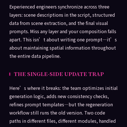
Experienced engineers synchronize across three
layers: scene descriptions in the script, structured
data from scene extraction, and the final visual
prompts. Miss any layer and your composition falls
apart. This isn’t about writing one prompt—it’s
about maintaining spatial information throughout
the entire data pipeline.
THE SINGLE-SIDE UPDATE TRAP
Here’s where it breaks: the team optimizes initial
generation logic, adds new consistency checks,
refines prompt templates—but the regeneration
workflow still runs the old version. Two code
paths in different files, different modules, handled