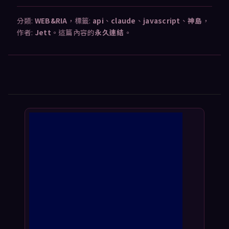
分類:
WEB&RIA
，標籤:
api
、
claude
、
javascript
、
神島
，
作者:
Jett
。這篇內容的
永久連結
。