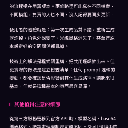
的流程還在用舊版本。兩條路徑可能寫在不同檔案、
不同模組，負責的人也不同，沒人記得要同步更新。
使用者的體驗就是：第一次生成品質不錯，重新生成
就炸掉。角色外觀變了、光線風格消失了，甚至連原
本設定好的空間關係都亂掉。
技術上的解法是程式碼重構，把共用邏輯抽出來。但
更實際的做法是建立檢查清單：任何 prompt 邏輯的
變動，都要確認是否影響到其他生成路徑。聽起來很
基本，但就是這種基本的東西最容易漏。
其他值得注意的細節
從第三方服務遷移到官方 API 時，模型名稱、base64
編碼格式、錯誤處理機制都可能不同。Shell 環境中的