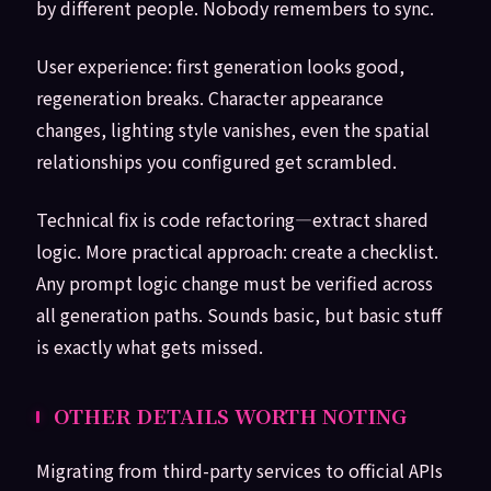
by different people. Nobody remembers to sync.
User experience: first generation looks good,
regeneration breaks. Character appearance
changes, lighting style vanishes, even the spatial
relationships you configured get scrambled.
Technical fix is code refactoring—extract shared
logic. More practical approach: create a checklist.
Any prompt logic change must be verified across
all generation paths. Sounds basic, but basic stuff
is exactly what gets missed.
OTHER DETAILS WORTH NOTING
Migrating from third-party services to official APIs