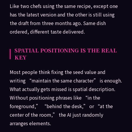
Like two chefs using the same recipe, except one
has the latest version and the other is still using
the draft from three months ago. Same dish
ordered, different taste delivered.
SPATIAL POSITIONING IS THE REAL
KEY
Most people think fixing the seed value and
writing “maintain the same character” is enough.
What actually gets missed is spatial description.
Without positioning phrases like “in the
foreground,” “behind the desk,” or “at the
center of the room,” the AI just randomly
arranges elements.