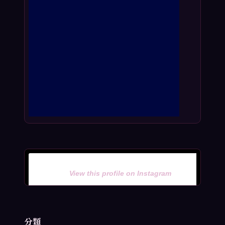
View this profile on Instagram
分類