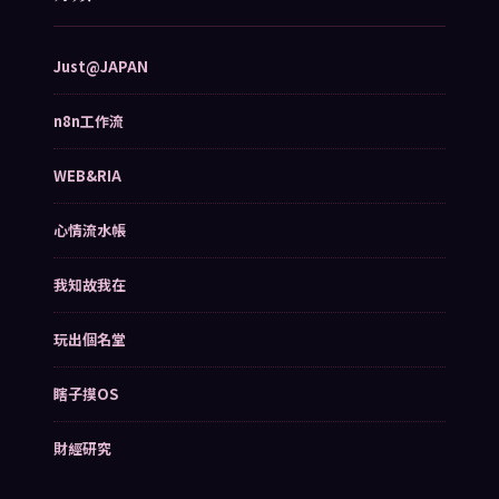
Just@JAPAN
n8n工作流
WEB&RIA
心情流水帳
我知故我在
玩出個名堂
瞎子摸OS
財經研究