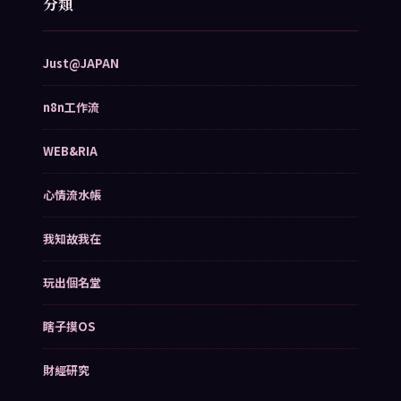
分類
Just@JAPAN
n8n工作流
WEB&RIA
心情流水帳
我知故我在
玩出個名堂
瞎子摸OS
財經研究