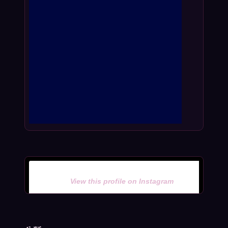
View this profile on Instagram