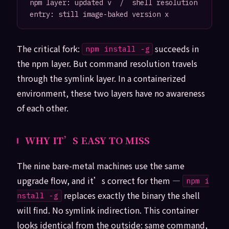
npm layer: updated v  /  shell resolution 
The critical fork:
succeeds in
npm install -g
the npm layer. But command resolution travels
through the symlink layer. In a containerized
environment, these two layers have no awareness
of each other.
WHY IT’S EASY TO MISS
The nine bare-metal machines use the same
upgrade flow, and it’s correct for them —
npm i
replaces exactly the binary the shell
nstall -g
will find. No symlink indirection. This container
looks identical from the outside: same command,