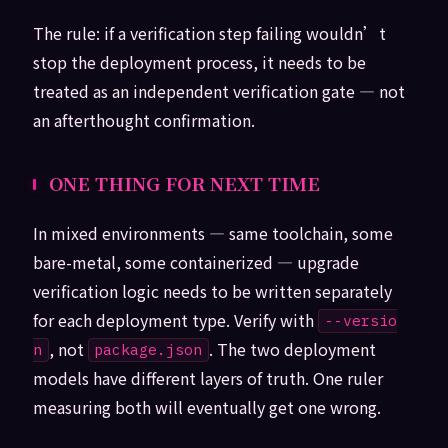
The rule: if a verification step failing wouldn’t
stop the deployment process, it needs to be
treated as an independent verification gate — not
an afterthought confirmation.
ONE THING FOR NEXT TIME
In mixed environments — same toolchain, some
bare-metal, some containerized — upgrade
verification logic needs to be written separately
for each deployment type. Verify with
--versio
, not
. The two deployment
n
package.json
models have different layers of truth. One ruler
measuring both will eventually get one wrong.