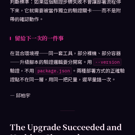
判斷標準：如果這個驗證步驟失敗不會讓部署流程停
下來，它就需要被當作獨立的驗證關卡——而不是附
帶的確認動作。
留給下一次的一件事
在混合環境裡——同一套工具，部分裸機、部分容器
——升級腳本的驗證邏輯要分開寫。用
--version
驗證，不用
。兩種部署方式的正確驗
package.json
證點不在同一層，用同一把尺量，遲早量錯一次。
— 邱柏宇
The Upgrade Succeeded and