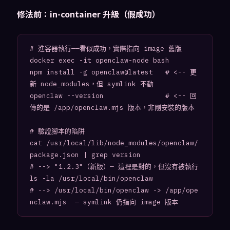
修法前：in-container 升級（假成功）
# 進容器執行——看似成功，實際指向 image 舊版

docker exec -it openclaw-node bash

npm install -g openclaw@latest   # <-- 更
新 node_modules，但 symlink 不動

openclaw --version               # <-- 回
傳的是 /app/openclaw.mjs 版本，非剛安裝的版本

# 驗證腳本的陷阱

cat /usr/local/lib/node_modules/openclaw/
package.json | grep version

# --> "1.2.3"（新版）— 這裡是對的，但沒有被執行

ls -la /usr/local/bin/openclaw

# --> /usr/local/bin/openclaw -> /app/ope
nclaw.mjs  — symlink 仍指向 image 版本