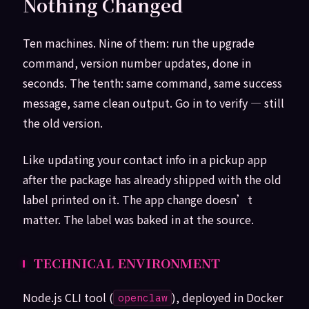
Nothing Changed
Ten machines. Nine of them: run the upgrade
command, version number updates, done in
seconds. The tenth: same command, same success
message, same clean output. Go in to verify — still
the old version.
Like updating your contact info in a pickup app
after the package has already shipped with the old
label printed on it. The app change doesn’t
matter. The label was baked in at the source.
TECHNICAL ENVIRONMENT
Node.js CLI tool (
), deployed in Docker
openclaw