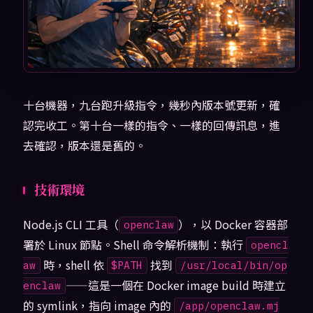
十台機器，九台跑升級指令，幾秒內版本號更新，確
認完收工。第十台一樣的指令、一樣的回傳訊息，進
去確認，版本還是舊的。
技術環境
Node.js CLI 工具（
），以 Docker 容器部
openclaw
署於 Linux 節點。Shell 命令解析機制：執行
opencl
時，shell 依
找到
aw
$PATH
/usr/local/bin/op
——這是一個在 Docker image build 時建立
enclaw
的 symlink，指向 image 內的
/app/openclaw.mj