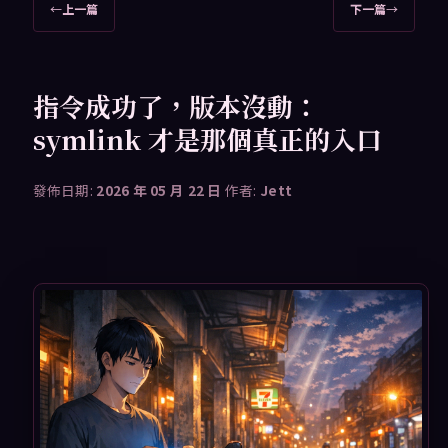
文
←
上一篇
下一篇
→
章
導
覽
指令成功了，版本沒動：
symlink 才是那個真正的入口
發佈日期:
2026 年 05 月 22 日
作者:
Jett