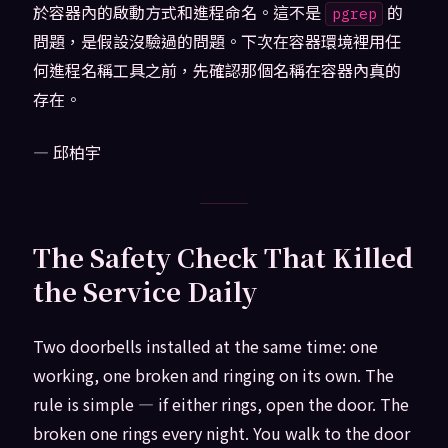
於容器內的啟動方式和進程命名。這不是
的
pgrep
問題，是假設沒驗過的問題。下次在容器環境裡用任
何進程名稱工具之前，先確認那個名稱在容器內真的
存在。
— 邱柏宇
The Safety Check That Killed
the Service Daily
Two doorbells installed at the same time: one
working, one broken and ringing on its own. The
rule is simple — if either rings, open the door. The
broken one rings every night. You walk to the door