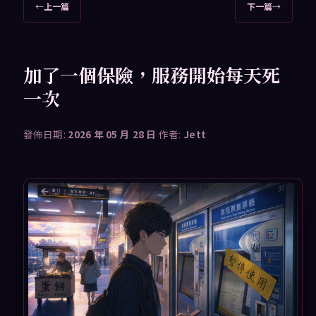
文
←
上一篇
下一篇
→
章
導
覽
加了一個保險，服務開始每天死
一次
發佈日期:
2026 年 05 月 28 日
作者:
Jett