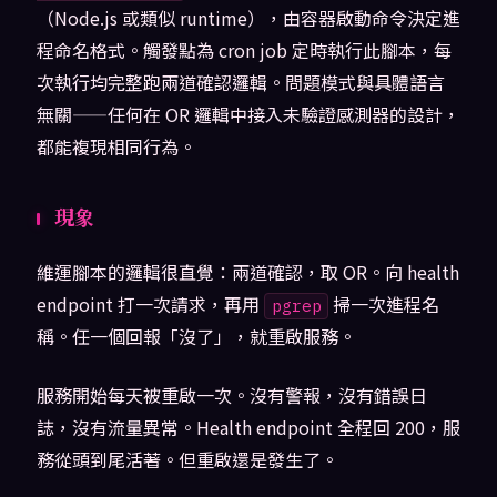
（Node.js 或類似 runtime），由容器啟動命令決定進
程命名格式。觸發點為 cron job 定時執行此腳本，每
次執行均完整跑兩道確認邏輯。問題模式與具體語言
無關——任何在 OR 邏輯中接入未驗證感測器的設計，
都能複現相同行為。
現象
維運腳本的邏輯很直覺：兩道確認，取 OR。向 health
endpoint 打一次請求，再用
掃一次進程名
pgrep
稱。任一個回報「沒了」，就重啟服務。
服務開始每天被重啟一次。沒有警報，沒有錯誤日
誌，沒有流量異常。Health endpoint 全程回 200，服
務從頭到尾活著。但重啟還是發生了。