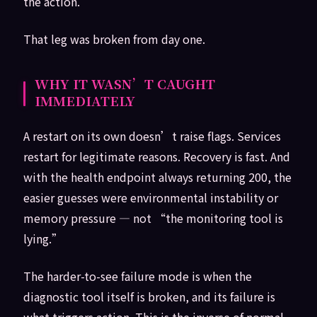
the action.
That leg was broken from day one.
WHY IT WASN’T CAUGHT
IMMEDIATELY
A restart on its own doesn’t raise flags. Services
restart for legitimate reasons. Recovery is fast. And
with the health endpoint always returning 200, the
easier guesses were environmental instability or
memory pressure — not “the monitoring tool is
lying.”
The harder-to-see failure mode is when the
diagnostic tool itself is broken, and its failure is