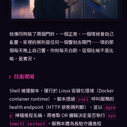
就像同時裝了兩個門鈴，一個正常、一個壞掉會自己
亂響。家裡的規則是任何一個響就去開門——壞的那
個每天晚上自己響，你就每天白跑。這個比喻不是比
喻，是實況。
技術環境
Shell 維運腳本，運行於 Linux 容器化環境（Docker
container runtime）。腳本透過
呼叫服務的
curl
health endpoint（HTTP 狀態碼判斷），並以
pgre
掃描進程名稱，兩者取 OR 邏輯決定是否執行
p
sys
。服務本體為長駐守護進程
temctl restart