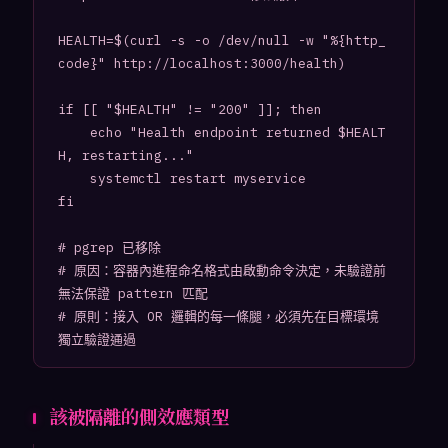
HEALTH=$(curl -s -o /dev/null -w "%{http_
code}" http://localhost:3000/health)

if [[ "$HEALTH" != "200" ]]; then

    echo "Health endpoint returned $HEALT
H, restarting..."

    systemctl restart myservice

fi

# pgrep 已移除

# 原因：容器內進程命名格式由啟動命令決定，未驗證前
無法保證 pattern 匹配

# 原則：接入 OR 邏輯的每一條腿，必須先在目標環境
獨立驗證通過
該被隔離的側效應類型