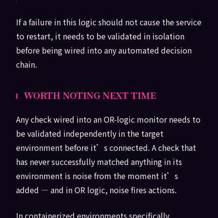
If a failure in this logic should not cause the service
to restart, it needs to be validated in isolation
before being wired into any automated decision
chain.
WORTH NOTING NEXT TIME
Any check wired into an OR-logic monitor needs to
be validated independently in the target
environment before it’s connected. A check that
has never successfully matched anything in its
environment is noise from the moment it’s
added — and in OR logic, noise fires actions.
In containerized environments specifically,