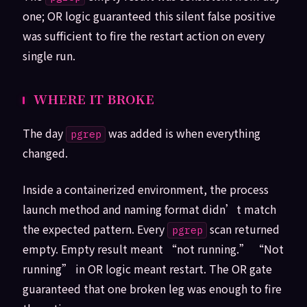
one; OR logic guaranteed this silent false positive
was sufficient to fire the restart action on every
single run.
WHERE IT BROKE
The day
was added is when everything
pgrep
changed.
Inside a containerized environment, the process
launch method and naming format didn’t match
the expected pattern. Every
scan returned
pgrep
empty. Empty result meant “not running.” “Not
running” in OR logic meant restart. The OR gate
guaranteed that one broken leg was enough to fire