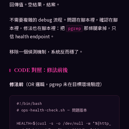
回傳值。空結果，結案。
不需要複雜的 debug 流程。問題在腳本裡，確認在腳
本裡，修法也在腳本裡：把
那條腿拿掉，只
pgrep
信 health endpoint。
移除一個偵測機制，系統反而穩了。
CODE 對照：修法前後
修法前
（OR 邏輯，pgrep 未在目標環境驗證）
#!/bin/bash

# ops-health-check.sh — 問題版本

HEALTH=$(curl -s -o /dev/null -w "%{http_