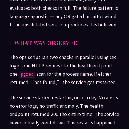
evaluates both checks in full. The failure pattern is
language-agnostic — any OR-gated monitor wired
to an unvalidated sensor reproduces this behavior.
WHAT WAS OBSERVED
The ops script ran two checks in parallel using OR
logic: one HTTP request to the health endpoint,
one
scan for the process name. If either
pgrep
returned “not found,” the service got restarted.
The service started restarting once a day. No alerts,
no error logs, no traffic anomaly. The health
endpoint returned 200 the entire time. The service
never actually went down. The restarts happened