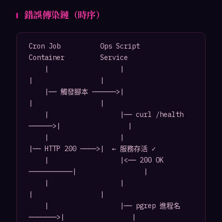
錯誤傳染鏈（時序）
Cron Job          Ops Script              
Container         Service

    |                  |                      
|                 |

    |── 觸發腳本 ──────>|                      
|                 |

    |                  |── curl /health 
──────>|                 |

    |                  |                      
|── HTTP 200 ────>|  ← 服務存活 ✓

    |                  |<── 200 OK 
───────────|                 |

    |                  |                      
|                 |

    |                  |── pgrep 進程名 
───────>|                 |
