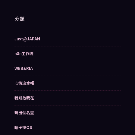
分類
Just@JAPAN
n8n工作流
WEB&RIA
心情流水帳
我知故我在
玩出個名堂
瞎子摸OS