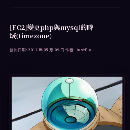
[EC2]變更php與mysql的時
域(timezone)
發佈日期:
2012 年 05 月 09 日
作者:
JustFly