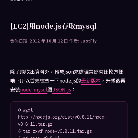
[EC2]用node.js存取mysql
發佈日期:
2012 年 10 月 12 日
作者:
JustFly
除了能取出資料外，轉成json來處理當然會比較方便
嚕。所以首先檢查一下node.js的
最新版本
，升級後再
安裝
node-mysql
跟
JSON-js
：
# wget 
http://nodejs.org/dist/v0.8.11/node-
v0.8.11.tar.gz

# tar zxvf node-v0.8.11.tar.gz
