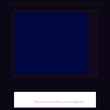
View this profile on Instagram