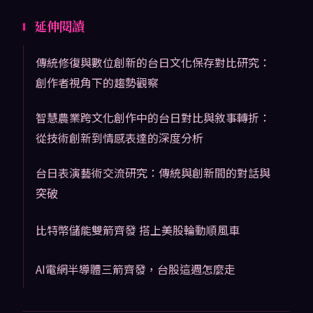
延伸閱讀
傳統修復與數位創新的台日文化保存對比研究：
創作者視角下的趨勢觀察
智慧農業跨文化創作中的台日對比與敘事轉折：
從技術創新到情感表達的深度分析
台日表演藝術交流研究：傳統與創新間的對話與
突破
比特幣儲能雙箭齊發 搭上美股輪動順風車
AI電網半導體三箭齊發，台股這週怎麼走