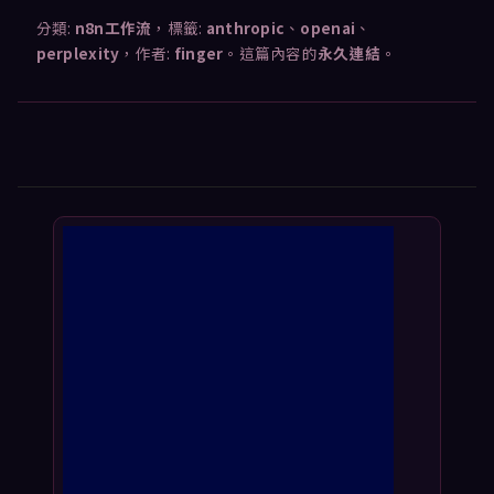
分類:
n8n工作流
，標籤:
anthropic
、
openai
、
perplexity
，作者:
finger
。這篇內容的
永久連結
。