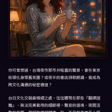
你可曾想過，台灣夜市那市井喧囂的聲景，會在東京
街頭化身懷舊氛圍？或夜半的書店詩歌朗誦，竟成為
跨文化溝通的秘密通道？
台日文化交融最精細之處，往往體現在那些『翻譯困
難』、無法完美套用的細節裡。聲音的語境、夜間活