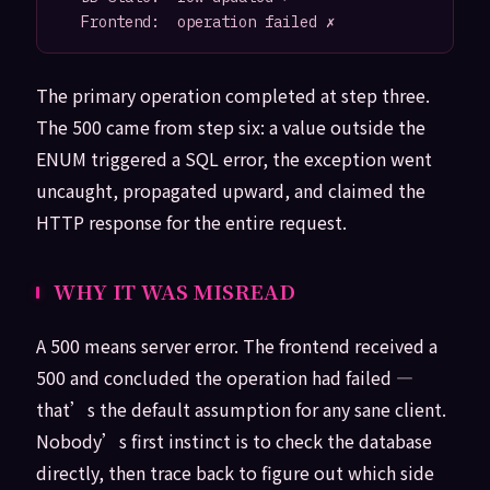
The primary operation completed at step three.
The 500 came from step six: a value outside the
ENUM triggered a SQL error, the exception went
uncaught, propagated upward, and claimed the
HTTP response for the entire request.
WHY IT WAS MISREAD
A 500 means server error. The frontend received a
500 and concluded the operation had failed —
that’s the default assumption for any sane client.
Nobody’s first instinct is to check the database
directly, then trace back to figure out which side