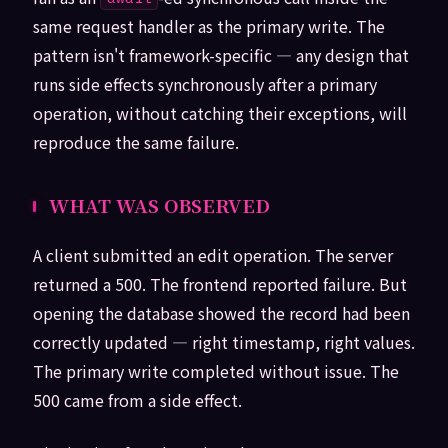
same request handler as the primary write. The
pattern isn't framework-specific — any design that
runs side effects synchronously after a primary
operation, without catching their exceptions, will
reproduce the same failure.
WHAT WAS OBSERVED
A client submitted an edit operation. The server
returned a 500. The frontend reported failure. But
opening the database showed the record had been
correctly updated — right timestamp, right values.
The primary write completed without issue. The
500 came from a side effect.