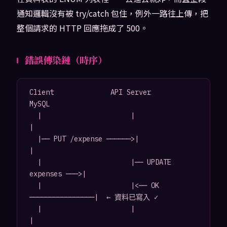
通知邏輯沒有被 try/catch 包住，例外一路往上傳，把
整個請求的 HTTP 回應拖成了 500。
錯誤傳染鏈（時序）
Client              API Server                
MySQL

  |                      |                      
|

  |── PUT /expense ──────>|                      
|

  |                      |── UPDATE 
expenses ───>|

  |                      |<── OK 
────────────────|  ← 資料已寫入 ✓

  |                      |                      
|
