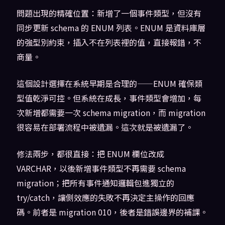
問題出現的精確位置：新增了一個事件類型，但沒有
同步更新 schema 的 ENUM 列表。ENUM 是資料庫層
的強型別約束，插入不在列表裡的值，直接報錯，不
商量。
這個設計選擇在系統早期是合理的——ENUM 確保類
型值乾淨可控。但系統在成長，事件類型會增加，每
次新增都需要一次 schema migration，而 migration
很容易在部署流程中被遺漏。這次就是被遺漏了。
修法兩步，都很直接：把 ENUM 欄位改成
VARCHAR，以後新增事件類型不再需要 schema
migration；把所有事件通知邏輯包進獨立的
try/catch，讓側效應的失敗不再決定主操作的回應
碼。前者是 migration 010，後者是錯誤邊界的補課。