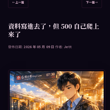
文
←
上一篇
下一篇
→
章
導
覽
資料寫進去了，但 500 自己爬上
來了
發佈日期:
2026 年 05 月 09 日
作者:
Jett