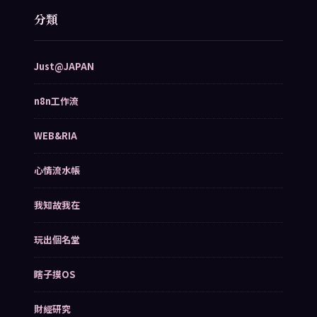
分類
Just@JAPAN
n8n工作流
WEB&RIA
心情流水帳
我知故我在
玩出個名堂
瞎子摸OS
財經研究