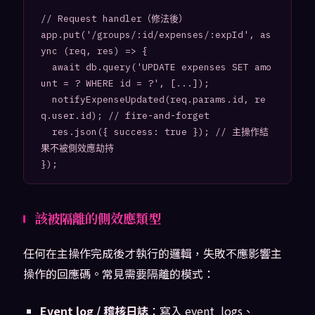
// Request handler（修法後）

app.put('/groups/:id/expenses/:expId', as
ync (req, res) => {

  await db.query('UPDATE expenses SET amo
unt = ? WHERE id = ?', [...]);

  notifyExpenseUpdated(req.params.id, re
q.user.id); // fire-and-forget

  res.json({ success: true }); // 主操作結
果不被側效應劫持

該被隔離的側效應類型
任何在主操作完成後才執行的邏輯，失敗不應影響主
操作的回應碼。常見需要隔離的模式：
Event log / 稽核日誌
：寫入 event_logs、