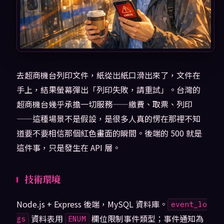
去超商機台列印文件，紙從出紙口滑出來了，文件在
手上，結果螢幕彈出「列印失敗，請重試」。台灣的
超商機台幾乎承擔一切服務——繳費、取票、列印
——這種場景不是假設，是很多人真的愣在那裡不知
道要不要相信那個紅色畫面的瞬間。後端的 500 就是
這件事，只是發生在 API 層。
技術環境
Node.js + Express 後端，MySQL 資料庫。
event_lo
資料表用
欄位限制事件類型；事件通知為
gs
ENUM