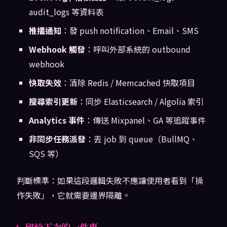
audit_logs 等資料表
推播通知
：發 push notification、Email、SMS
Webhook 觸發
：呼叫外部系統的 outbound
webhook
快取失效
：清除 Redis / Memcached 快取項目
搜尋索引更新
：同步 Elasticsearch / Algolia 索引
Analytics 事件
：傳送 Mixpanel、GA 等追蹤事件
非同步任務派發
：丟 job 到 queue（BullMQ、
SQS 等）
判斷標準：如果這段邏輯失敗不應讓使用者看到「操
作失敗」，它就需要邊界隔離。
留給下次的一件事