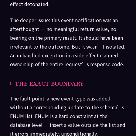
effect detonated.
The deeper issue: this event notification was an
afterthought — no meaningful return value, no
bearing on the primary result. It should have been
irrelevant to the outcome. But it wasn’t isolated.
An unhandled exception in a side effect claimed
ownership of the entire request’s response code.
THE EXACT BOUNDARY
The fault point: a new event type was added
without a corresponding update to the schema’s
ENUM list. ENUM is a hard constraint at the
database level — insert a value outside the list and
it errors immediately, unconditionally.