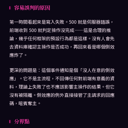
容易誤判的原因
第一時間看起來是寫入失敗。500 就是伺服器錯誤，
前端收到 500 就判定操作沒完成——這是合理的推
論，幾乎任何框架的預設行為都是這樣。沒有人會先
去資料庫確認主操作是否成功，再回來看是哪個側效
應炸了。
更深的問題是：這個事件通知是個「沒人在意的側效
應」。它不是主流程，不回傳任何對前端有意義的資
料，理論上失敗了也不應該影響主操作的結果。但它
沒有被隔離。側效應的例外直接接管了主請求的回應
碼，喧賓奪主。
分界點