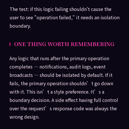
The test: if this logic failing shouldn't cause the
user to see "operation failed," it needs an isolation
boundary.
ONE THING WORTH REMEMBERING
Any logic that runs after the primary operation
completes — notifications, audit logs, event
broadcasts — should be isolated by default. If it
fails, the primary operation shouldn’t go down
with it. This isn’t a style preference. It’s a
boundary decision. A side effect having full control
over the request’s response code was always the
wrong design.