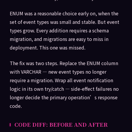
ENUM was a reasonable choice early on, when the
set of event types was small and stable. But event
types grow. Every addition requires a schema
migration, and migrations are easy to miss in
deployment. This one was missed.
The fix was two steps. Replace the ENUM column
with VARCHAR — new event types no longer
require a migration. Wrap all event notification
logic in its own try/catch — side-effect failures no
longer decide the primary operation’s response
code.
CODE DIFF: BEFORE AND AFTER