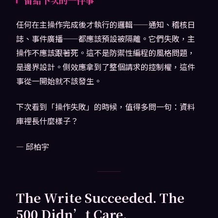
任何在主操作完成後才執行的邏輯——通知、稽核日
誌、事件廣播——都應該預設被隔離。它們失敗，主
操作不應該跟著死。這不是防禦性編程的風格問題，
是邊界設計。側效應拿到了整個請求的控制權，這件
事從一開始就不該發生。
下次看到「操作失敗」的時候，值得多問一句：資料
庫裡長什麼樣子？
— 邱柏宇
The Write Succeeded. The
500 Didn’t Care.