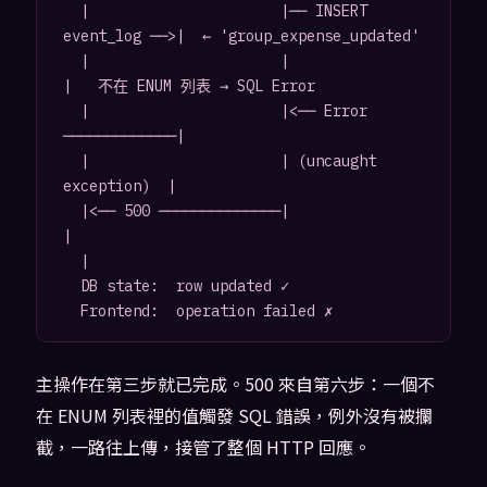
  |                      |── INSERT 
event_log ──>|  ← 'group_expense_updated'

  |                      |                      
|   不在 ENUM 列表 → SQL Error

  |                      |<── Error 
─────────────|

  |                      | (uncaught 
exception)  |

  |<── 500 ──────────────|                      
|

  |

  DB state:  row updated ✓

主操作在第三步就已完成。500 來自第六步：一個不
在 ENUM 列表裡的值觸發 SQL 錯誤，例外沒有被攔
截，一路往上傳，接管了整個 HTTP 回應。