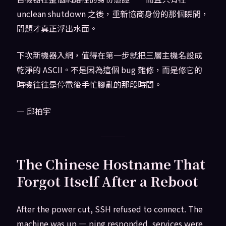
unclean shutdown 之後，重新協商身份的那個瞬間，
問題才真正浮出水面。
下次新機器入網，值得在第一步就把三層主機名設成
乾淨的 ASCII。不是因為這個 bug 難修，而是修它的
時機往往是停電後手忙腳亂的那段時間。
— 邱柏宇
The Chinese Hostname That
Forgot Itself After a Reboot
After the power cut, SSH refused to connect. The
machine was up — ping responded, services were