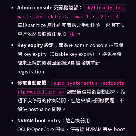
Admin console 死節點殘留
：
skylinkdigitali
、
、
、
mac
skylinkdigitalimac-1
-2
-3
這類 sanitize 產出的死節點要手動刪除，否則下次
重連依然會繼續往後加
。
-N
Key expiry 設定
：節點在 admin console 裡應關
閉 key expiry（Disable key expiry），避免長時
間未上線的機器因金鑰過期被強制重新
registration。
停電自動開機
：
sudo systemsetup -setresta
讓機器復電後自動起來，縮
rtpowerfailure on
短下次停電的停機時間，但這只解決開機問題，不
解決 hostname 問題。
NVRAM boot entry
：這台機器用
OCLP/OpenCore 開機，停電後 NVRAM 丟失 boot