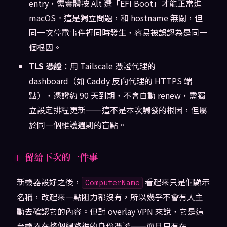
entry，需實體按 Alt 選「EFI Boot」才能正常進
macOS。這是獨立問題，和 hostname 無關，但
同一次停電事件裡同時發生，容易被誤認為是同一
個根因。
TLS 憑證
：用 Tailscale 憑證代理的
dashboard（如 Caddy 反向代理的 HTTPS 端
點），憑證約 90 天到期，不會自動 renew，需獨
立設定排程更新——這不是本次觸發的根因，但屬
於同一個維護週期的盲點。
留給下次的一件事
新機器設好之後，
看起來只是個顯示
ComputerName
名稱，改起來一點阻力都沒有，所以幾乎不會有人主
動去確認它的內容。但對 overlay VPN 來說，它是這
台機器在整個網路裡的身份憑證——而且只有在