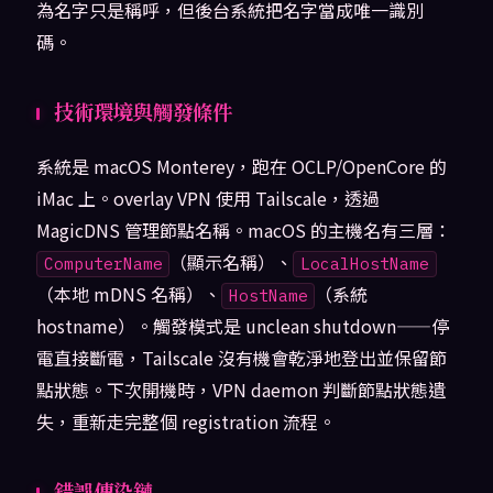
為名字只是稱呼，但後台系統把名字當成唯一識別
碼。
技術環境與觸發條件
系統是 macOS Monterey，跑在 OCLP/OpenCore 的
iMac 上。overlay VPN 使用 Tailscale，透過
MagicDNS 管理節點名稱。macOS 的主機名有三層：
（顯示名稱）、
ComputerName
LocalHostName
（本地 mDNS 名稱）、
（系統
HostName
hostname）。觸發模式是 unclean shutdown——停
電直接斷電，Tailscale 沒有機會乾淨地登出並保留節
點狀態。下次開機時，VPN daemon 判斷節點狀態遺
失，重新走完整個 registration 流程。
錯誤傳染鏈