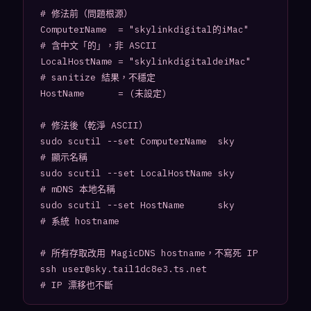
# 修法前（問題根源）

ComputerName  = "skylinkdigital的iMac"   
# 含中文「的」，非 ASCII

LocalHostName = "skylinkdigitaldeiMac"   
# sanitize 結果，不穩定

HostName      = (未設定)

# 修法後（乾淨 ASCII）

sudo scutil --set ComputerName  sky      
# 顯示名稱

sudo scutil --set LocalHostName sky      
# mDNS 本地名稱

sudo scutil --set HostName      sky      
# 系統 hostname

# 所有存取改用 MagicDNS hostname，不寫死 IP

ssh user@sky.tail1dc8e3.ts.net           