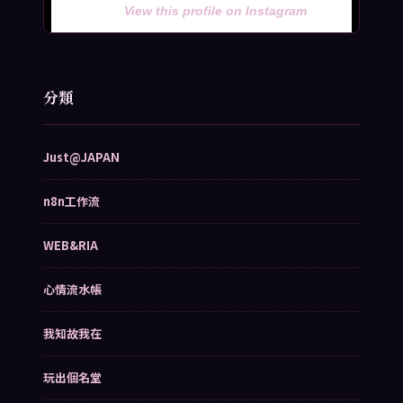
View this profile on Instagram
分類
Just@JAPAN
n8n工作流
WEB&RIA
心情流水帳
我知故我在
玩出個名堂