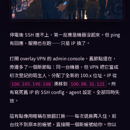
停電後 SSH 連不上，第一反應是機器沒起來。但 ping
有回應，服務也在跑——只是 IP 換了。
打開 overlay VPN 的 admin console，舊節點還在，
旁邊多了一個新節點：同一台機器，但 VPN 把它當成
初次登記的陌生人，分配了全新的 100.x 位址。IP 從
漂移到
。所
100.105.190.108
100.88.32.121
有寫死舊 IP 的 SSH config、agent 設定，全部同時失
效。
這有點像用暱稱在旅館訂房——每次退房再入住，前
台找不到原本的帳號，直接開一個新帳號給你。你以