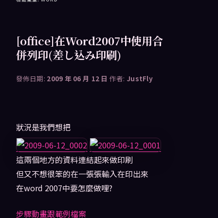
[office]在Word2007中使用合
併列印(差し込み印刷)
發佈日期:
2009 年 06 月 12 日
作者:
JustFly
狀況是我們想把
這兩個地方的資料連結起來做印刷
但又不想很笨的在一張張輸入在印出來
在word 2007中要怎麼做哩?
步驟動畫跟範例檔案