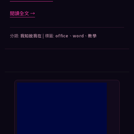
閱讀全文
→
分類:
我知故我在
|
標籤:
office
、
word
、
教學