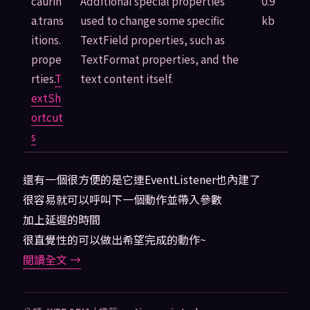
caurin
Additional special properties
0.9
a.trans
used to change some specific
kb
itions.
TextField properties, such as
prope
TextFormat properties, and the
rties.
T
text content itself.
extSh
ortcut
s
還有一個很方便的是它連EventListener也內建了
很容易就可以呼叫下一個動作並帶入參數
加上延遲的時間
很直覺性的可以做出希望完成的動作~
閱讀全文
→