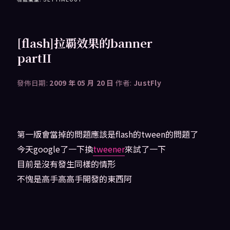
[flash]拉覇效果的banner
partII
發佈日期:
2009 年 05 月 20 日
作者:
JustFly
第一版會當掉的問題應該是flash的tween的問題了
今天google了一下換
tweener
來試了一下
目前是沒有發生同樣的情形
不愧是高手高高手開發的東西阿