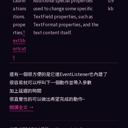
caurin
Additional special properties
0.9
a.trans
used to change some specific
kb
itions.
TextField properties, such as
prope
TextFormat properties, and the
rties.
T
text content itself.
extSh
ortcut
s
還有一個很方便的是它連EventListener也內建了
很容易就可以呼叫下一個動作並帶入參數
加上延遲的時間
很直覺性的可以做出希望完成的動作~
閱讀全文
→