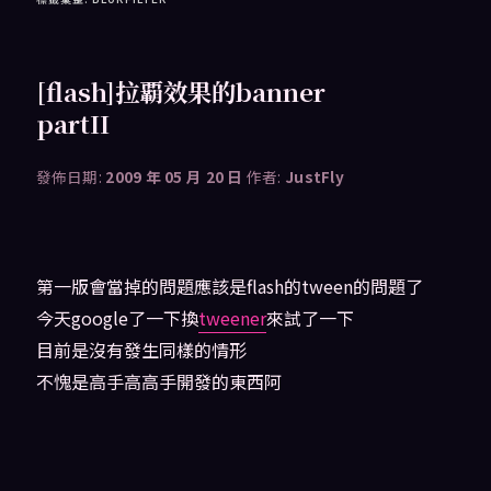
[flash]拉覇效果的banner
partII
發佈日期:
2009 年 05 月 20 日
作者:
JustFly
第一版會當掉的問題應該是flash的tween的問題了
今天google了一下換
tweener
來試了一下
目前是沒有發生同樣的情形
不愧是高手高高手開發的東西阿