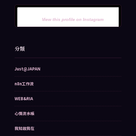
View this profile on Instagram
分類
Just@JAPAN
n8n工作流
WEB&RIA
心情流水帳
我知故我在