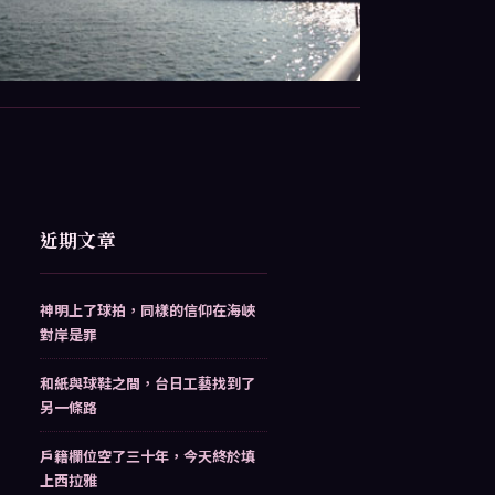
近期文章
神明上了球拍，同樣的信仰在海峽
對岸是罪
和紙與球鞋之間，台日工藝找到了
另一條路
戶籍欄位空了三十年，今天終於填
上西拉雅