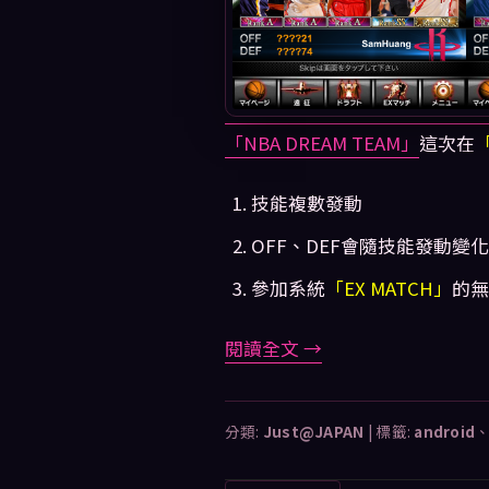
「NBA DREAM TEAM」
這次在
「
技能複數發動
OFF、DEF會隨技能發動變化
參加系統
「EX MATCH」
的無
閱讀全文
→
分類:
Just@JAPAN
|
標籤:
android