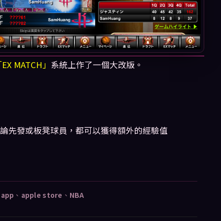
EX MATCH」
系統上作了一個大改版。
論先發或板凳球員，都可以獲得額外的經驗值
、
app
、
apple store
、
NBA