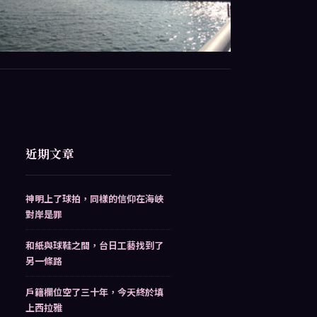
近期文章
神明上了球拍，同樣的信仰在海峽
對岸是罪
和紙與球鞋之間，台日工藝找到了
另一條路
戶籍欄位空了三十年，今天終於填
上西拉雅