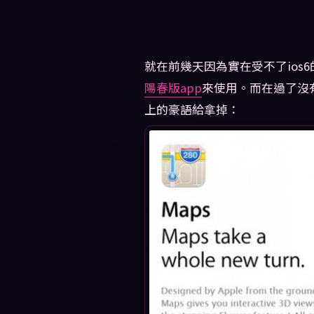
就在前幾天因為實在受不了ios6的
陽春版app
來使用。而在過了沒
上的豪語給拿掉：