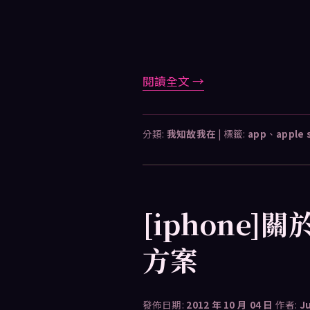
閱讀全文
→
分類:
我知故我在
|
標籤:
app
、
apple 
[iphone]
方案
發佈日期:
2012 年 10 月 04 日
作者:
J