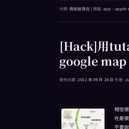
分類:
我知故我在
|
標籤:
app
、
apple 
[Hack]用t
google map
發佈日期:
2012 年 09 月 26 日
作者:
J
相信很
在是很
不要說