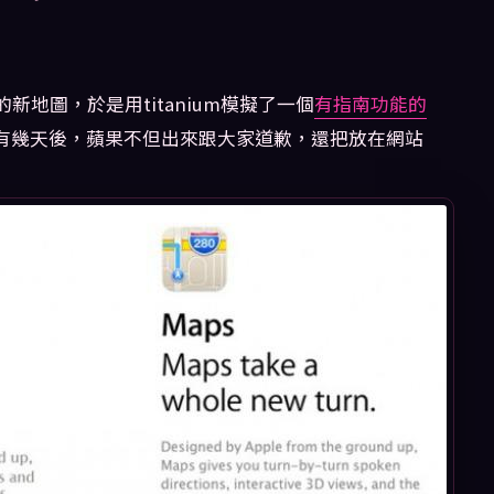
新地圖，於是用titanium模擬了一個
有指南功能的
有幾天後，蘋果不但出來跟大家道歉，還把放在網站