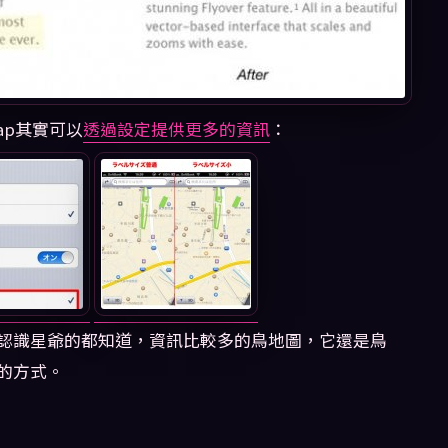
ap其實可以
透過設定提供更多的資訊
：
認識星爺的都知道，資訊比較多的鳥地圖，它還是鳥
的方式。