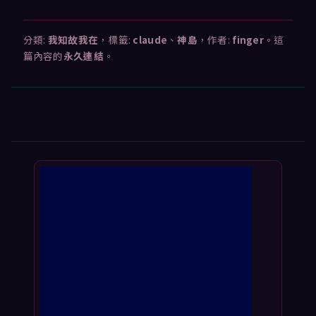
分類:
我知故我在
，標籤:
claude
、
神島
，作者:
finger
。這
篇內容的
永久連結
。