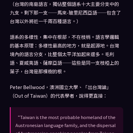
（台灣的南島語言，獨佔整個語系十大主要分支中的
九支。剩下那一支——馬來-玻里尼西亞語——包含了
台灣以外將近一千兩百種語言。）
語系的多樣性，集中在根部，不在枝梢。語言學邏輯
的基本原理：多樣性最高的地方，就是起源地。台灣
境內的語言分支，比整個太平洋加起來還多。毛利
語、夏威夷語、薩摩亞語——這些是同一支枝椏上的
葉子，台灣是那棵樹的根。
Peter Bellwood，澳洲國立大學、「出台灣論」
（Out of Taiwan）的代表學者，說得更直接：
“Taiwan is the most probable homeland of the
Austronesian language family, and the dispersal