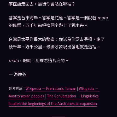
摩亞語走回去，最後你會站在哪裡？
答案是台東海岸。答案是花蓮。答案是一個說著
mata
的族群，五千年前把這個字帶上了獨木舟。
台灣是太平洋最大的秘密：你以為你要去尋根，走了
幾千年、幾千公里，最後才發現出發地就是這裡。
mata
，眼睛。用來看這片海的。
— 游曉芬
參考來源：
Wikipedia — Prehistoric Taiwan
|
Wikipedia —
Austronesian peoples
|
The Conversation — Linguistics
locates the beginnings of the Austronesian expansion