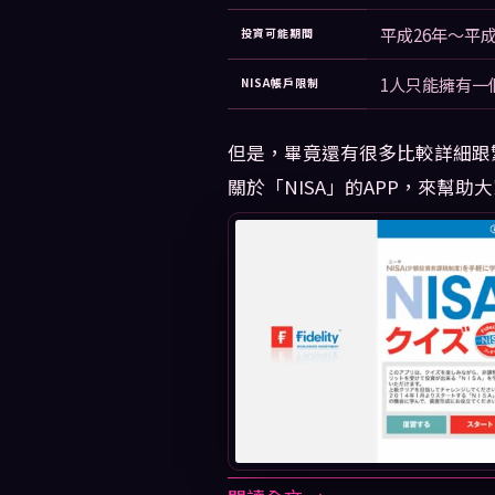
平成26年～平成3
投資可能期間
1人只能擁有一個
NISA帳戶限制
但是，畢竟還有很多比較詳細跟繁
關於「NISA」的APP，來幫助