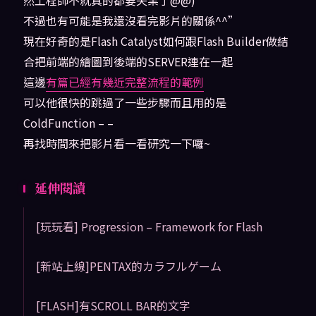
不過也有可能是我還沒看完影片的關係^^”
現在好奇的是Flash Catalyst如何跟Flash Builder做結
合把前端的繪圖到後端的SERVER連在一起
這邊
有篇已經有幾近完整流程的範例
可以他很快的跳過了一些步驟而且用的是
ColdFunction – –
再找時間來把影片看一看研究一下囉~
延伸閱讀
[玩玩看] Progression – Framework for Flash
[新站上線]PENTAX的カラフルゲーム
[FLASH]有SCROLL BAR的文字