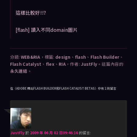
這樣比較好!!?
[flash] 讀入不同domain圖片
分類:
WEB&RIA
，標籤:
design
、
flash
、
Flash Builder
、
Flash Catalyst
、
flex
、
RIA
，作者:
JustFly
。這篇內容的
永久連結
。
在〈
ADOBE 釋出FLASH BUILDER和FLASH CATALYST BETAS
〉中有 2 則留言
JustFly
於
2009 年 06 月 02 日09:46:16
的
留言: