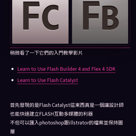
稍微看了一下它們的入門教學影片
Learn to Use Flash Builder 4 and Flex 4 SDK
Learn to Use Flash Catalyst
首先發現的是Flash Catalyst這東西真是一個讓設計師
也能快速建立FLASH互動多媒體的利器
不但可以匯入photoshop跟illstrator的檔案並保持圖
層