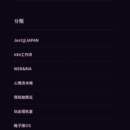
分類
Just@JAPAN
n8n工作流
WEB&RIA
心情流水帳
我知故我在
玩出個名堂
瞎子摸OS