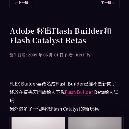
文
←
上一篇
下一篇
→
章
導
覽
Adobe 釋出Flash Builder和
Flash Catalyst Betas
發佈日期:
2009 年 06 月 01 日
作者:
JustFly
FLEX Builder要改名成Flash Builder已經不是新聞了
終於在這幾天開放給人下載
Flash Builder
Beta給人試
玩
另外還多了一個叫做Flash Catalyst的新玩具