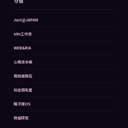
分類
Just@JAPAN
n8n工作流
WEB&RIA
心情流水帳
我知故我在
玩出個名堂
瞎子摸OS
財經研究