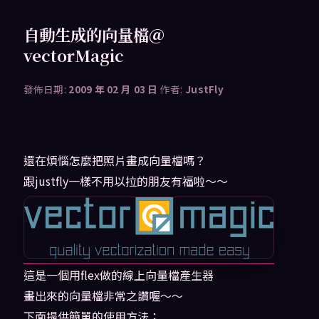
自動生成的向量檔＠
vectorMagic
發佈日期:
2009 年 02 月 03 日
作者:
JustFly
還在煩惱怎麼把照片畫成向量檔嗎？
跟justfly一樣不用以拉的朋友有福啦～～
這是一個用flex做的線上向量檔產生器
畫出來的向量檔非常之讚喔～～
下面提供簡單的使用方法；