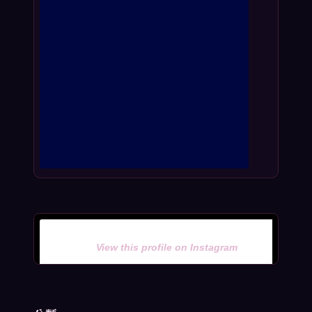
View this profile on Instagram