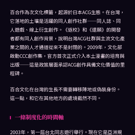
百合作為次文化標籤，起源於日本ACG生態。在台灣，
它落地的土壤是活躍的同人創作社群——同人誌、同
人遊戲、線上衍生創作。《返校》和《還願》的開發
者都有同人創作背景，說明台灣ACG社群與主流文化產
業之間的人才通道從來不是封閉的。2009年，文化部
啟動CCC創作集，官方首次正式介入本土漫畫的培育與
出版——這是政策層面承認ACG創作具備文化價值的里
程碑。
百合文化在台灣的生長不需要轉移陣地或偽裝身份。
這一點，和它在其他地方的處境截然不同。
一條制度化的時間軸
2003年，第一屆台北同志遊行舉行。現在它是亞洲規