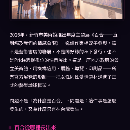
2026年，新竹市美術館推出年度主題展《百合——直
到觸及我們的情感象限》，邀請作家楊双子參與。這
不是藝術書店的聯展，不是同好誌的私下發行，也不
是Pride週邊攤位的快閃展出。這是一座地方政府的公
立美術館，用機構信用、展牆、導覽、印刷品——所
有官方展覽的形制——把女性同性愛情題材送進了正
式的藝術論述框架。
問題不是「為什麼是百合」。問題是：這件事是怎麼
發生的，又為什麼只有在台灣發生。
百合從哪裡長出來