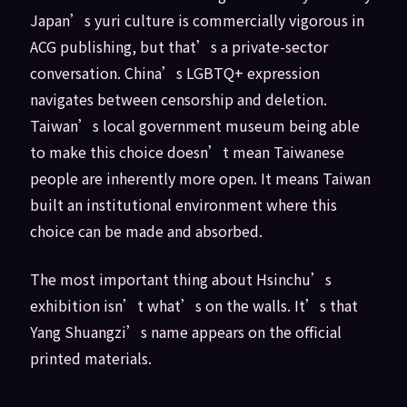
Japan’s yuri culture is commercially vigorous in
ACG publishing, but that’s a private-sector
conversation. China’s LGBTQ+ expression
navigates between censorship and deletion.
Taiwan’s local government museum being able
to make this choice doesn’t mean Taiwanese
people are inherently more open. It means Taiwan
built an institutional environment where this
choice can be made and absorbed.
The most important thing about Hsinchu’s
exhibition isn’t what’s on the walls. It’s that
Yang Shuangzi’s name appears on the official
printed materials.