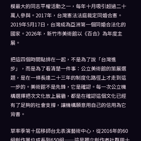
模最大的同志平權活動之一，每年十月吸引超過二十
萬人參與。2017年，台灣憲法法庭裁定同婚合憲。
2019年5月17日，台灣成為亞洲第一個同婚合法化的
國家。2026年，新竹市美術館以《百合》為年度主
展。
把這四個時間點排在一起，不是為了說「台灣進
步」，而是為了看清楚一件事：公立美術館的策展選
題，是在一條長達二十三年的制度化路徑上才走到這
一步的。美術館不是先鋒，它是確認。每一次公立機
構選擇把次文化放上展牆，都是在確認這個文化已經
有了足夠的社會支撐，讓機構願意用自己的信用為它
背書。
草率季第十屆移師台北表演藝術中心，從2016年的60
組創作單位成長到650組——這是獨立創作者社群用十