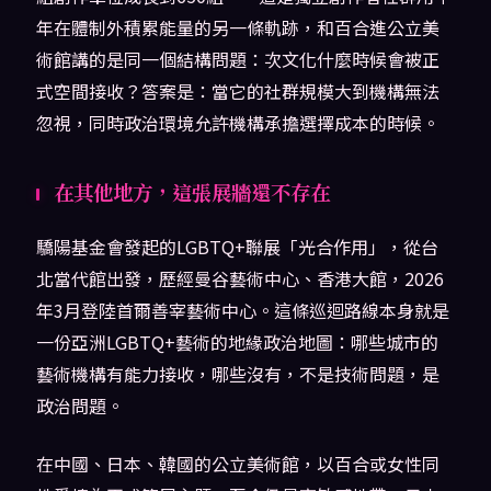
年在體制外積累能量的另一條軌跡，和百合進公立美
術館講的是同一個結構問題：次文化什麼時候會被正
式空間接收？答案是：當它的社群規模大到機構無法
忽視，同時政治環境允許機構承擔選擇成本的時候。
在其他地方，這張展牆還不存在
驕陽基金會發起的LGBTQ+聯展「光合作用」，從台
北當代館出發，歷經曼谷藝術中心、香港大館，2026
年3月登陸首爾善宰藝術中心。這條巡迴路線本身就是
一份亞洲LGBTQ+藝術的地緣政治地圖：哪些城市的
藝術機構有能力接收，哪些沒有，不是技術問題，是
政治問題。
在中國、日本、韓國的公立美術館，以百合或女性同