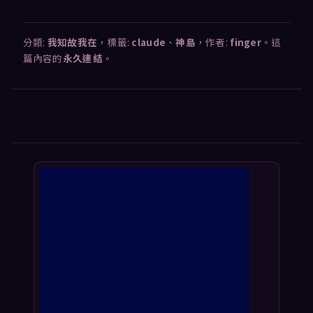
分類:
我知故我在
，標籤:
claude
、
神島
，作者:
finger
。這
篇內容的
永久連結
。