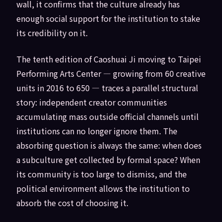
wall, it confirms that the culture already has
enough social support for the institution to stake
its credibility on it.
The tenth edition of Caoshuai Ji moving to Taipei
Performing Arts Center — growing from 60 creative
units in 2016 to 650 — traces a parallel structural
story: independent creator communities
accumulating mass outside official channels until
institutions can no longer ignore them. The
absorbing question is always the same: when does
a subculture get collected by formal space? When
its community is too large to dismiss, and the
political environment allows the institution to
absorb the cost of choosing it.