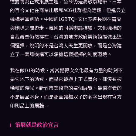
性愛情為正式策展主題，至今仍是高敏感地帶。日本
的百合文化在商業出版和ACG社群極為活躍，但進公立
機構另當別論。中國的LGBTQ+文化表達長期在審查
與刪除之間遊走。韓國的同婚辯論持續，文化機構的
自我審查仍然存在。台灣的地方政府美術館能做出這
個選擇，說明的不是台灣人天生更開放，而是台灣建
立了一套讓機構可以承擔這個選擇的制度環境。
我在做DJ的時候，常常覺得次文化最有力量的時刻不
是它地下的時候，而是它被搬上正式舞台、卻沒有被
稀釋的時候。新竹市美術館的這個展覽，最值得看的
不是展品本身，而是那面讓楊双子的名字出現在官方
印刷品上的展牆。
策展就是政治宣言