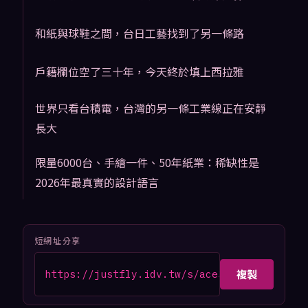
和紙與球鞋之間，台日工藝找到了另一條路
戶籍欄位空了三十年，今天終於填上西拉雅
世界只看台積電，台灣的另一條工業線正在安靜
長大
限量6000台、手繪一件、50年紙業：稀缺性是
2026年最真實的設計語言
短網址分享
複製
https://justfly.idv.tw/s/ace3HmX