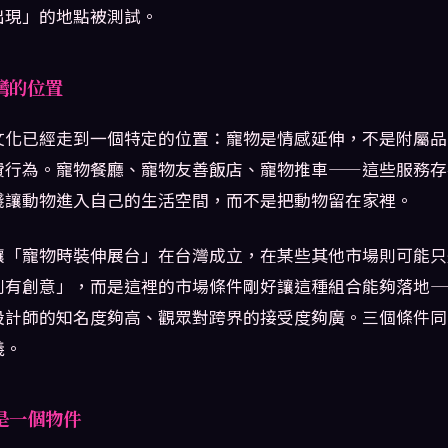
出現」的地點被測試。
灣的位置
文化已經走到一個特定的位置：寵物是情感延伸，不是附屬品
費行為。寵物餐廳、寵物友善飯店、寵物推車——這些服務存
錢讓動物進入自己的生活空間，而不是把動物留在家裡。
讓「寵物時裝伸展台」在台灣成立，在某些其他市場則可能只
別有創意」，而是這裡的市場條件剛好讓這種組合能夠落地—
設計師的知名度夠高、觀眾對跨界的接受度夠廣。三個條件同
義。
是一個物件