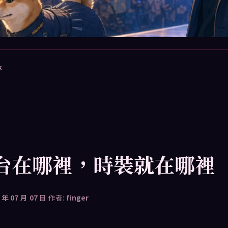
k
台在哪裡，時裝就在哪裡
 年 07 月 07 日
作者:
finger