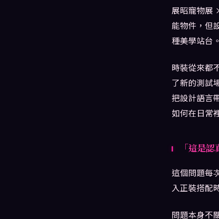
展昭寵物展 
能物件，但
種美學站台
時裝從來都
了新的測試
把設計語言
如何在日常
「這是認
這個問題每
入正裝搭配
問題本身不