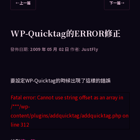
文
←
上一篇
下一篇
→
章
導
覽
WP-Quicktag的ERROR修正
發佈日期:
2009 年 05 月 02 日
作者:
JustFly
要設定WP-Quicktag的時候出現了這樣的錯誤
Fatal error: Cannot use string offset as an array in
/***/wp-
content/plugins/addquicktag/addquicktag.php on
line 312