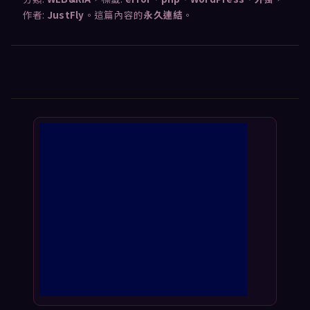
作者:
JustFly
。這篇內容的
永久連結
。