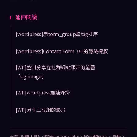
延伸閱讀
[wordpress]用term_group幫tag排序
[wordpress]Contact Form 7中的隱藏標籤
[WP]控制分享在社群網站顯示的縮圖
「og:image」
[WP]wordpress加速外掛
[WP]分享土豆網的影片
分類:
WEB&RIA
，標籤:
error
、
php
、
WordPress
、
外掛
，