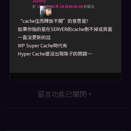
JustFly
於
2009 年 06 月 18 日08:03:06
的
留言:
“cache住而釋放不開”的意思是?
如果你指的是在SERVER的cache刪不掉或頁面
一直沒更新的話
WP Super Cache時代有
Hyper Cache還沒出現降子的問題~~
留言功能已關閉。