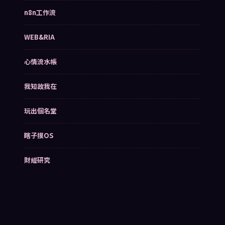
n8n工作流
WEB&RIA
心情流水帳
我知故我在
玩出個名堂
瞎子摸OS
財經研究