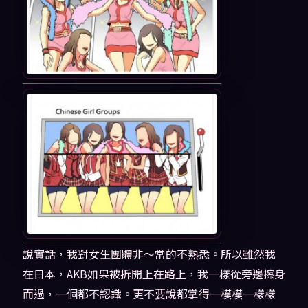
說實話，我對女生團體非～常的不熟悉。所以雖然我
在日本，AKB如果被拆開上在路上，我一樣從旁邊擦身
而過，一個都不認識。更不要說都掌得一模模一樣樣