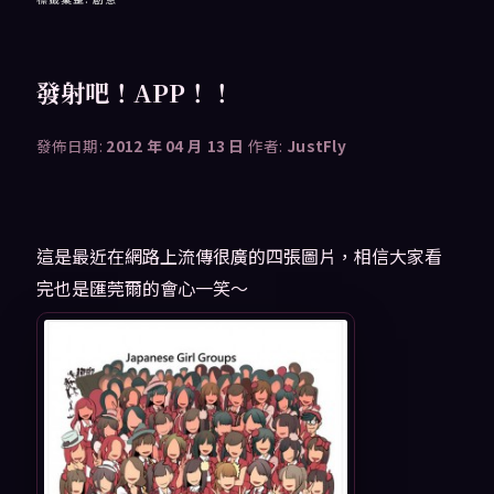
發射吧！APP！！
發佈日期:
2012 年 04 月 13 日
作者:
JustFly
這是最近在網路上流傳很廣的四張圖片，相信大家看
完也是匯莞爾的會心一笑～