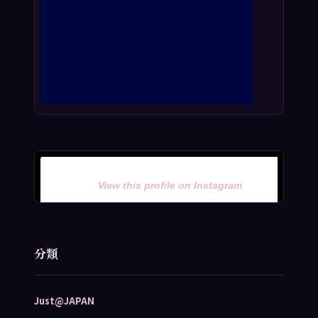
View this profile on Instagram
分類
Just@JAPAN