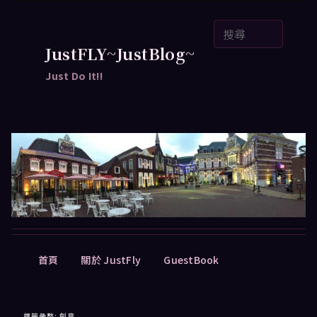
跳
跳
搜
至
至
尋
主
輔
JustFLY~JustBlog~
要
助
Just Do It!!
內
內
容
容
主
首頁
關於 JustFly
GuestBook
要
選
單
標籤彙整:
創意