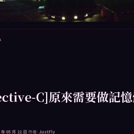
k
jective-C]原來需要做記
 年 05 月 21 日
作者:
JustFly