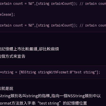
retain count = %d”,[string retainCount]); // retain coun
elease];

理記憶體上市比較嚴謹,卻比較麻煩
這個方式來宣告
該就是說
tring類別名叫string的指標,指向一個NSString類別中以
thFormat方法放入字串“test string”的記憶體位置