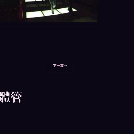
下一篇
→
憶體管