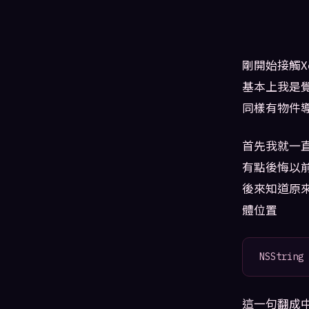
剛開始接觸Xc
基本上我是覺得
同樣有物件
首先我就一
有點後悔以
後來知道原來
體位置
NSString 
這一句翻成