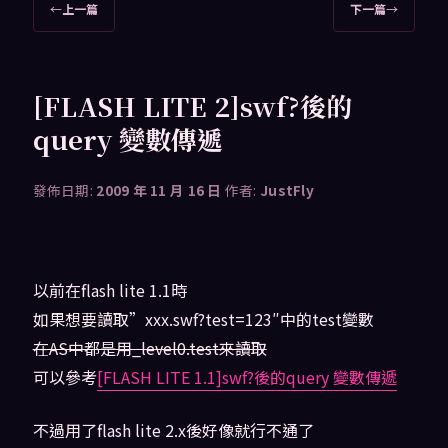
文
←
上一篇
下一篇
→
章
導
覽
[FLASH LITE 2]swf?後的
query 變數傳遞
發佈日期:
2009 年 11 月 16 日
作者:
JustFly
以前在flash lite 1.1時
如果想要讀取”xxx.swf?test=123″中的test變數
在AS中都是用_level0.test來讀取
可以參考
[FLASH LITE 1.1]swf?後的query 變數傳遞
不過用了flash lite 2.x後好像就行不通了