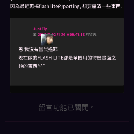
因為最近再搞flash lite的porting, 想要釐清一些東西.
JustFly
於
2010 年 02 月 26 日09:47:18
的
留言:
恩 我沒有嘗試過耶
現在做的FLASH LITE都是單機用的待機畫面之
類的東西^^”
留言功能已關閉。