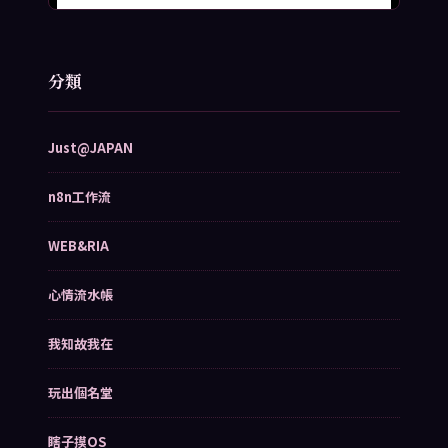
分類
Just@JAPAN
n8n工作流
WEB&RIA
心情流水帳
我知故我在
玩出個名堂
瞎子摸OS