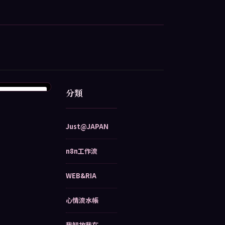
分類
Just@JAPAN
n8n工作流
WEB&RIA
心情流水帳
我知故我在