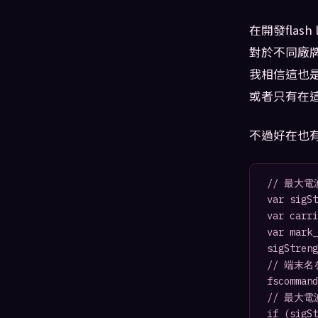
在開發flash 
對於不同廠
我相信這也
或者只有在這
不過好在也
// 最大電
var sigSt
var carri
var mark_
sigStreng
// 端末名
fscommand
// 最大電
if (sigSt