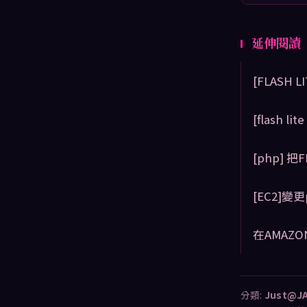
延伸閱讀
[FLASH L
[flash l
[php] 
[EC2]變更
在AMAZON
分類:
Just@J