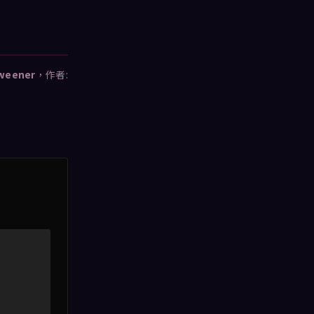
weener
，作者: