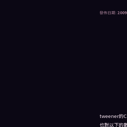
發佈日期:
2009
tweener
也對以下的數