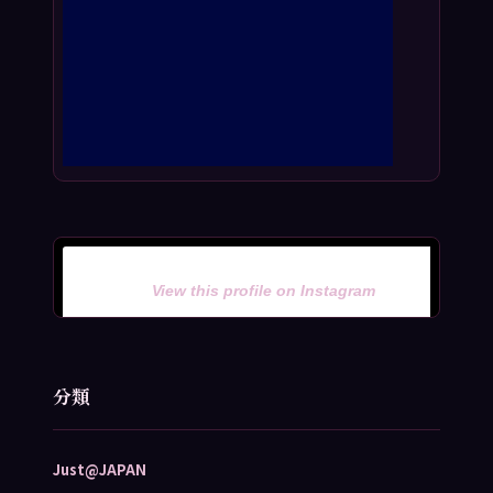
View this profile on Instagram
分類
Just@JAPAN