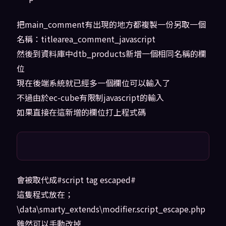
把main_comment有出現的地方都複製一份另取一個
名稱：titlearea_comment_javascript
然後到資料庫中dtb_products新增一個相同名稱的欄
位
現在後端系統就已經多一個欄位可以輸入了
不過由於ec-cube有限制javascript的輸入
如果直接在這新增的欄位打上程式碼
會被取代成#script tag escaped#
這隻程式放在；
\data\smarty_extends\modifier.script_escape.php
雖然可以手動改掉