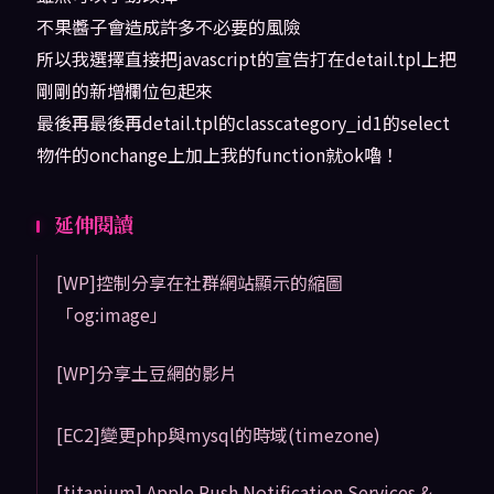
不果醬子會造成許多不必要的風險
所以我選擇直接把javascript的宣告打在detail.tpl上把
剛剛的新增欄位包起來
最後再最後再detail.tpl的classcategory_id1的select
物件的onchange上加上我的function就ok嚕！
延伸閱讀
[WP]控制分享在社群網站顯示的縮圖
「og:image」
[WP]分享土豆網的影片
[EC2]變更php與mysql的時域(timezone)
[titanium] Apple Push Notification Services &