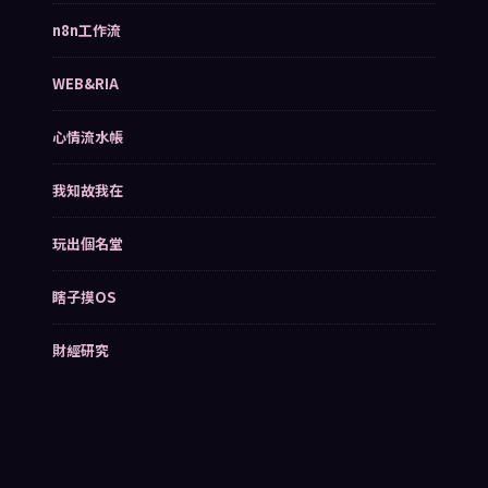
n8n工作流
WEB&RIA
心情流水帳
我知故我在
玩出個名堂
瞎子摸OS
財經研究