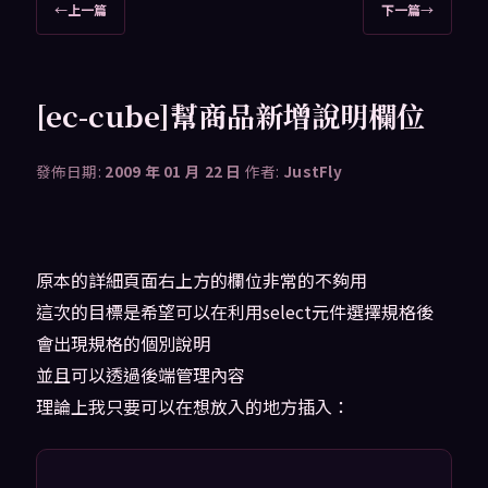
文
←
上一篇
下一篇
→
章
導
覽
[ec-cube]幫商品新增說明欄位
發佈日期:
2009 年 01 月 22 日
作者:
JustFly
原本的詳細頁面右上方的欄位非常的不夠用
這次的目標是希望可以在利用select元件選擇規格後
會出現規格的個別說明
並且可以透過後端管理內容
理論上我只要可以在想放入的地方插入：