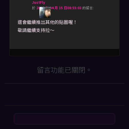
JustFly
於
2015 年 04 月 15 日08:55:03
的
留言:
還會繼續推出其他的貼圖喔！
敬請繼續支持拉～
留言功能已關閉。