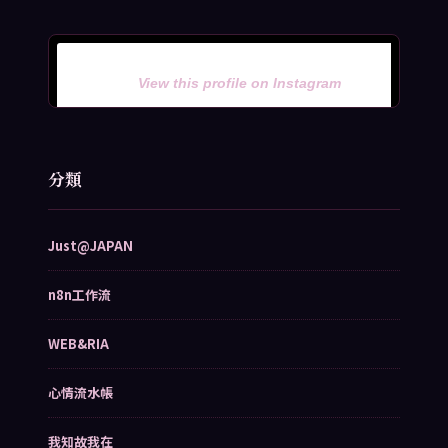
View this profile on Instagram
分類
Just@JAPAN
n8n工作流
WEB&RIA
心情流水帳
我知故我在