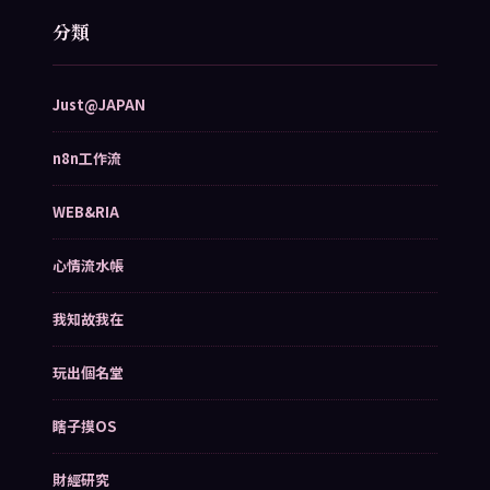
分類
Just@JAPAN
n8n工作流
WEB&RIA
心情流水帳
我知故我在
玩出個名堂
瞎子摸OS
財經研究