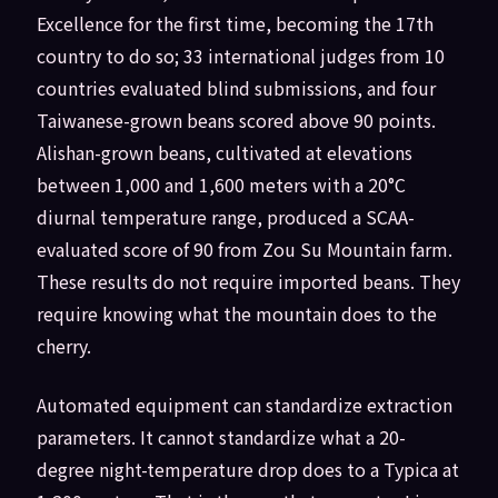
Excellence for the first time, becoming the 17th
country to do so; 33 international judges from 10
countries evaluated blind submissions, and four
Taiwanese-grown beans scored above 90 points.
Alishan-grown beans, cultivated at elevations
between 1,000 and 1,600 meters with a 20°C
diurnal temperature range, produced a SCAA-
evaluated score of 90 from Zou Su Mountain farm.
These results do not require imported beans. They
require knowing what the mountain does to the
cherry.
Automated equipment can standardize extraction
parameters. It cannot standardize what a 20-
degree night-temperature drop does to a Typica at