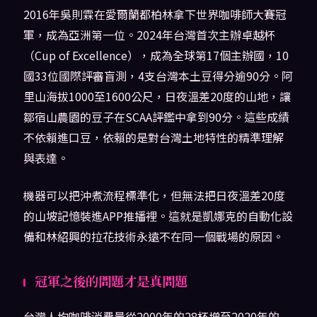
2016年吳則霖在愛爾蘭都柏林拿下世界咖啡師大賽冠
軍，成為亞洲第一位。2024年台灣首次主辦卓越杯
（Cup of Excellence），成為全球第17個主辦國，10
國33位國際評審盲測，4支台灣本土豆得分逾90分。阿
里山海拔1000至1600公尺，日夜溫差20度的山地，讓
鄒宿山農園的豆子在SCAA評鑑中拿到90分。這些成績
不依賴進口豆，依賴的是對台灣土地特性的精準理解
與表達。
機器可以把沖煮流程標準化，但無法把日夜溫差20度
的山坡記憶裝進APP推播裡。這就是凱娜克的自動化設
備和林紹興的拉花技術永遠不在同一個戰場的原因。
冠軍之後的問題才是真問題
台灣人均咖啡消費量從2000年的28杯增至2020年的