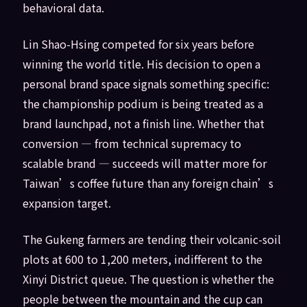
behavioral data.
Lin Shao-Hsing competed for six years before
winning the world title. His decision to open a
personal brand space signals something specific:
the championship podium is being treated as a
brand launchpad, not a finish line. Whether that
conversion — from technical supremacy to
scalable brand — succeeds will matter more for
Taiwan’s coffee future than any foreign chain’s
expansion target.
The Gukeng farmers are tending their volcanic-soil
plots at 600 to 1,200 meters, indifferent to the
Xinyi District queue. The question is whether the
people between the mountain and the cup can