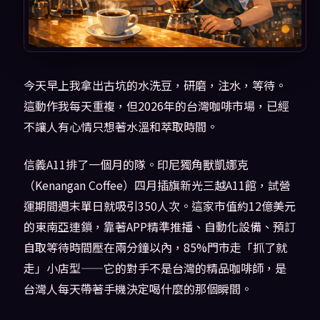
今天早上我拿出古坑的水洗豆，研磨，注水，等待。
這動作我每天重複，但2026年的台灣咖啡市場，已經
不讓人有心情只想著水溫和萃取時間。
信義A11排了一個月的隊。印尼獨角獸凱娜克
（Kenangan Coffee）四月插旗新光三越A11館，試營
運期間週末單日就吸引350人次。這家市值約12億美元
的東南亞連鎖，靠著APP精準推播、自動化設備、預訂
自取等待時間壓在兩分鐘以內，85%門市走「抓了就
走」小店型——它的對手不是台灣的精品咖啡師，是
台灣人每天帶著手機決定喝什麼的那個瞬間。