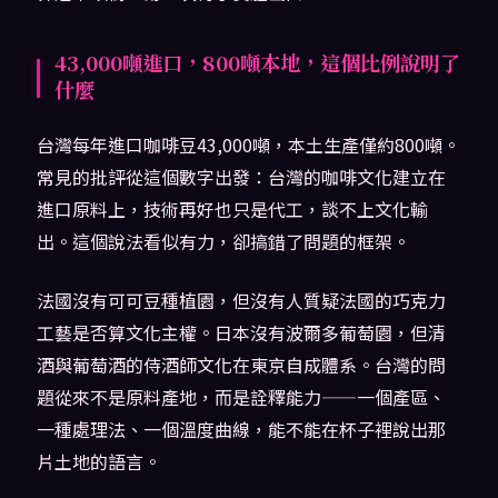
43,000噸進口，800噸本地，這個比例說明了
什麼
台灣每年進口咖啡豆43,000噸，本土生產僅約800噸。
常見的批評從這個數字出發：台灣的咖啡文化建立在
進口原料上，技術再好也只是代工，談不上文化輸
出。這個說法看似有力，卻搞錯了問題的框架。
法國沒有可可豆種植園，但沒有人質疑法國的巧克力
工藝是否算文化主權。日本沒有波爾多葡萄園，但清
酒與葡萄酒的侍酒師文化在東京自成體系。台灣的問
題從來不是原料產地，而是詮釋能力——一個產區、
一種處理法、一個溫度曲線，能不能在杯子裡說出那
片土地的語言。