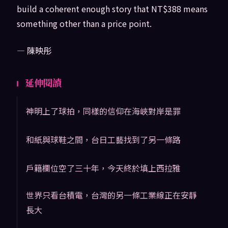
build a coherent enough story that NT$388 means
something other than a price point.
— 陳映彤
延伸閱讀
神明上了球拍，同樣的信仰在海峽對岸是罪
和紙與球鞋之間，台日工藝找到了另一條路
戶籍欄位空了三十年，今天終於填上西拉雅
世界只看台積電，台灣的另一條工業線正在安靜
長大