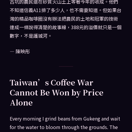
古坑的農民還在砂質火山土上等著今年的收成。他們
不知道信義A11排了多少人，也不需要知道。但如果台
灣的精品咖啡圈沒有辦法把農民的土地和冠軍的技術
連成一條說得清楚的故事線，388元的溢價就只是一個
數字，不是護城河。
— 陳映彤
Taiwan’s Coffee War
Cannot Be Won by Price
Alone
Every morning I grind beans from Gukeng and wait
for the water to bloom through the grounds. The