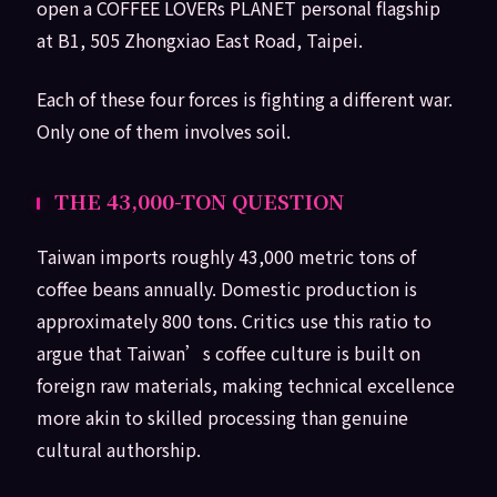
open a COFFEE LOVERs PLANET personal flagship
at B1, 505 Zhongxiao East Road, Taipei.
Each of these four forces is fighting a different war.
Only one of them involves soil.
THE 43,000-TON QUESTION
Taiwan imports roughly 43,000 metric tons of
coffee beans annually. Domestic production is
approximately 800 tons. Critics use this ratio to
argue that Taiwan’s coffee culture is built on
foreign raw materials, making technical excellence
more akin to skilled processing than genuine
cultural authorship.