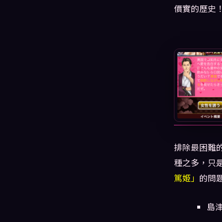
價實的歷史
排除最困難
種之多，只
篤姫」
的問
島