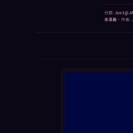
分類:
Just@J
末演義
，作者: