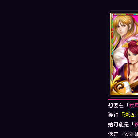
想要在「
疾
獲得
「清酒
這可能是「
像是「坂本