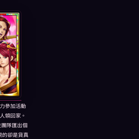
力參加活動
人領回家。
位團隊匯出個
現的卻是貨真