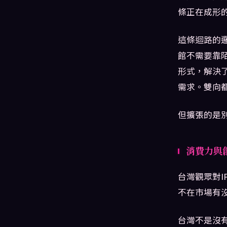
條正在成形
這條迴路的
館不需要靠
形式，解決
需求。雙向
但擴張的是別
消費力與
台灣觀眾對
不在市場有
台灣不是沒