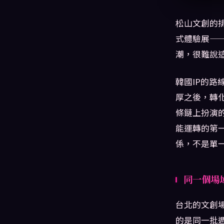
松山文創的
式體驗展——
潮，很難說
韓國IP的路
厚之後，轉
條鏈上扮演
能運轉的第
係，不是單
同一個場
台北的文創場
的是同一批