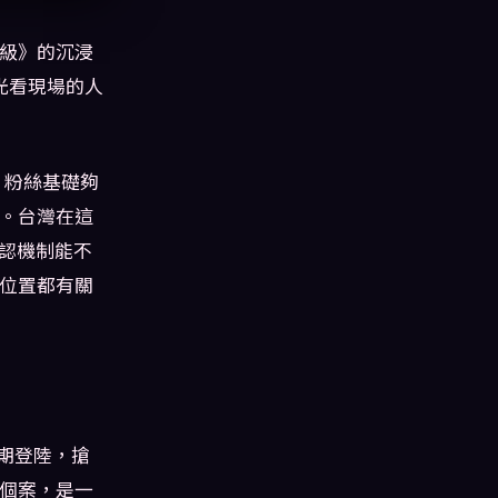
級》的沉浸
。光看現場的人
，粉絲基礎夠
。台灣在這
確認機制能不
位置都有關
同期登陸，搶
個案，是一