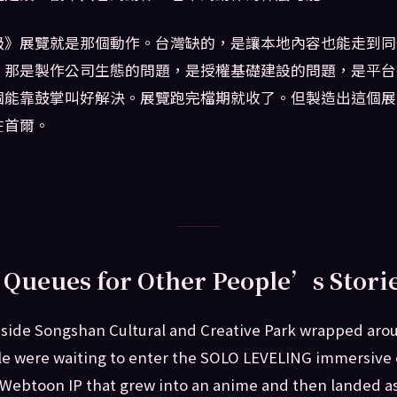
級》展覽就是那個動作。台灣缺的，是讓本地內容也能走到同
。那是製作公司生態的問題，是授權基礎建設的問題，是平台
個能靠鼓掌叫好解決。展覽跑完檔期就收了。但製造出這個展
在首爾。
 Queues for Other People’s Stori
tside Songshan Cultural and Creative Park wrapped arou
le were waiting to enter the SOLO LEVELING immersive
Webtoon IP that grew into an anime and then landed as