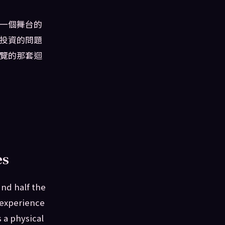
一個舞台的
投資的問題
覽的那套迴
es
nd half the
 experience
 a physical