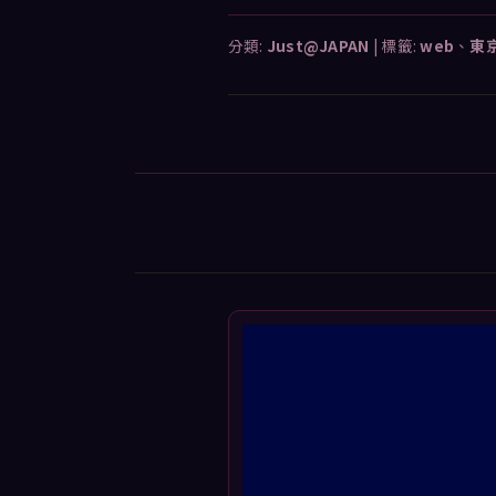
分類:
Just@JAPAN
|
標籤:
web
、
東
文
章
導
覽