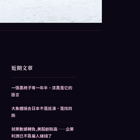
近期文章
一張黑椅子等一年半，漆黑是它的
語言
大象體操去日本不是巡演，是找同
族
就業數據轉負,美股創新高——企業
利潤已不靠雇人賺錢了