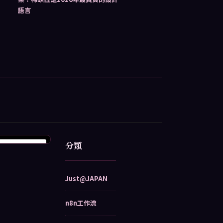
語言
分類
Just@JAPAN
n8n工作流