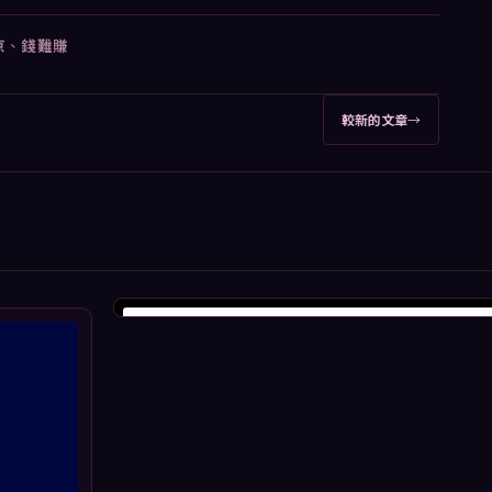
京
、
錢難賺
較新的文章
→
View this profile on Instagram