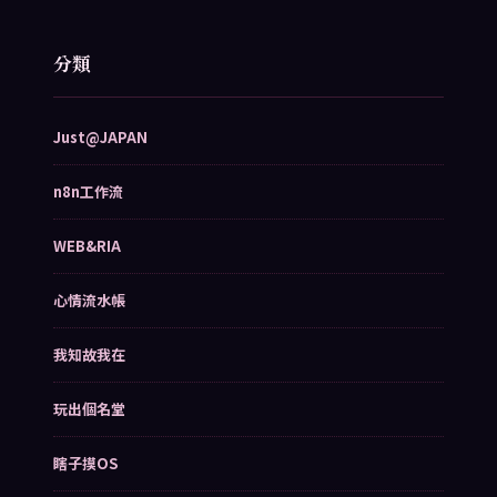
分類
Just@JAPAN
n8n工作流
WEB&RIA
心情流水帳
我知故我在
玩出個名堂
瞎子摸OS