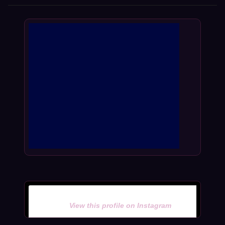
View this profile on Instagram