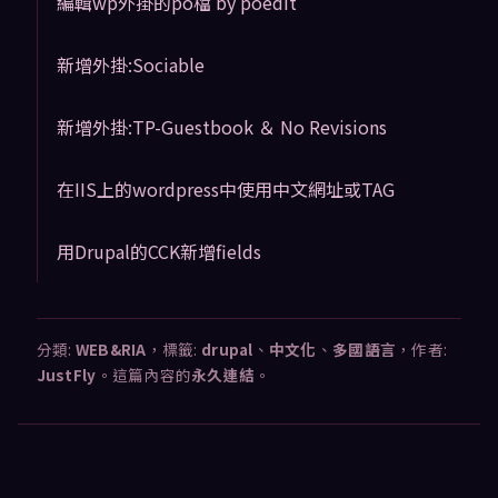
編輯wp外掛的po檔 by poedit
新增外掛:Sociable
新增外掛:TP-Guestbook ＆ No Revisions
在IIS上的wordpress中使用中文網址或TAG
用Drupal的CCK新增fields
分類:
WEB&RIA
，標籤:
drupal
、
中文化
、
多國語言
，作者:
JustFly
。這篇內容的
永久連結
。