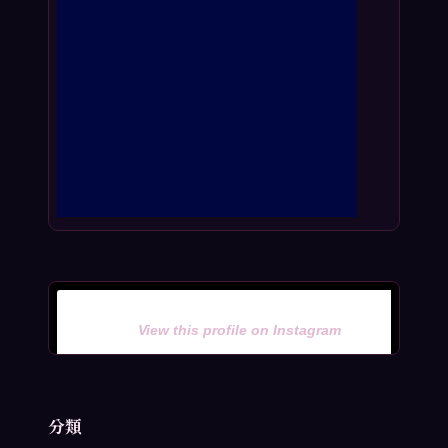
View this profile on Instagram
分類