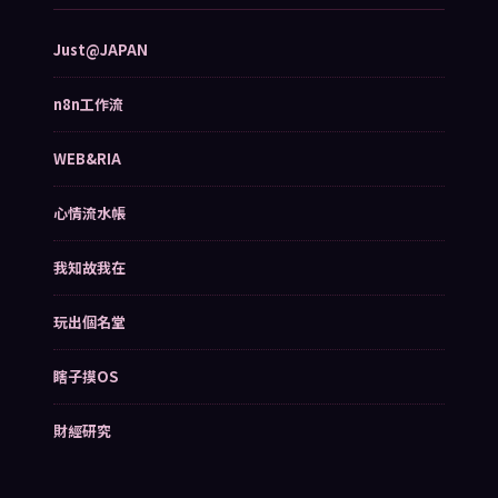
Just@JAPAN
n8n工作流
WEB&RIA
心情流水帳
我知故我在
玩出個名堂
瞎子摸OS
財經研究