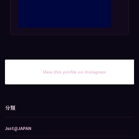
View this profile on Instagram
分類
Just@JAPAN