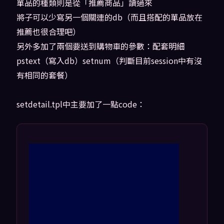
單品的種類則是從「推薦商品」讀過來
將子可以少寫另一個關連的db（而且搭配的單品放在
推薦也很合理吧）
另外多加了兩個要送到購物車的參數：配套明細
pstext（寫入db）setnum（判斷目前session中有沒
有相同的套餐）
setdetail.tpl中主要加了一點code：