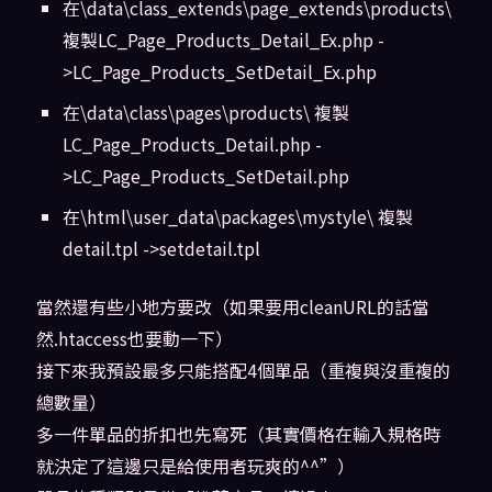
在\data\class_extends\page_extends\products\
複製LC_Page_Products_Detail_Ex.php -
>LC_Page_Products_SetDetail_Ex.php
在\data\class\pages\products\ 複製
LC_Page_Products_Detail.php -
>LC_Page_Products_SetDetail.php
在\html\user_data\packages\mystyle\ 複製
detail.tpl ->setdetail.tpl
當然還有些小地方要改（如果要用cleanURL的話當
然.htaccess也要動一下）
接下來我預設最多只能搭配4個單品（重複與沒重複的
總數量）
多一件單品的折扣也先寫死（其實價格在輸入規格時
就決定了這邊只是給使用者玩爽的^^”）